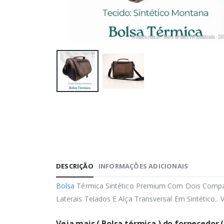
DESCRIÇÃO
INFORMAÇÕES ADICIONAIS
Bolsa
Térmica Sintético Premium Com Dois Compar
Laterais Telados E Alça Transversal Em Sintético.. 
Veja mais ( Bolsa térmica ) do fornecedor 