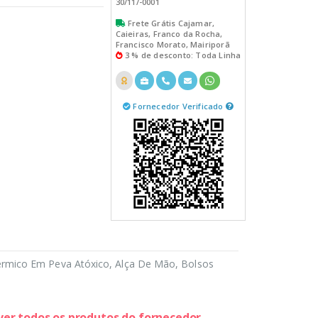
30/11/-0001
Frete Grátis Cajamar,
Caieiras, Franco da Rocha,
Francisco Morato, Mairiporã
3 % de desconto: Toda Linha
Fornecedor Verificado
rmico Em Peva Atóxico, Alça De Mão, Bolsos
 ver todos os produtos do fornecedor