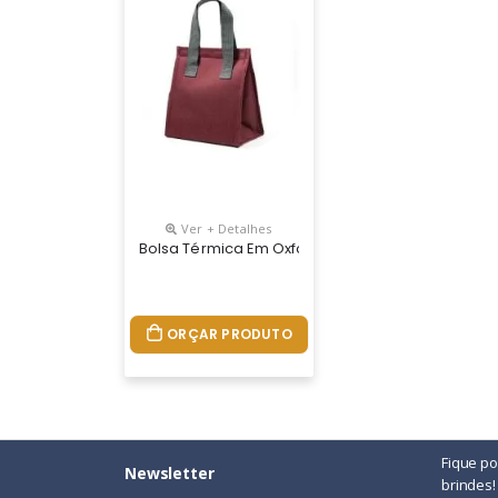
Ver + Detalhes
Bolsa Térmica Em Oxford. Contém 1 Compartimen
ORÇAR PRODUTO
Fique p
Newsletter
brindes!