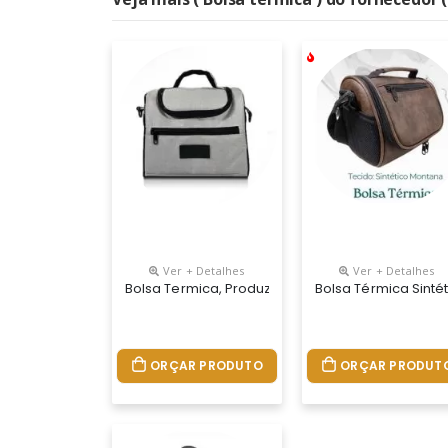
Ver + Detalhes
Ver + Detalhes
Bolsa Termica, Produzida Em Material Nylon Mes
Bolsa Térmica Sinté
ORÇAR PRODUTO
ORÇAR PRODUT