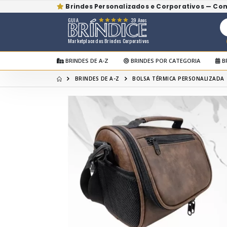
Brindes Personalizados e Corporativos — Co
GUIA
39 Anos
Marketplace dos Brindes Corporativos
BRINDES DE A-Z
BRINDES POR CATEGORIA
B
BRINDES DE A-Z
BOLSA TÉRMICA PERSONALIZADA