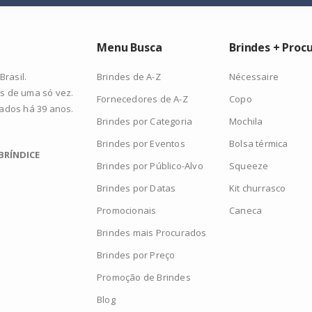
Menu Busca
Brindes + Proc
Brindes de A-Z
Nécessaire
rasil.
s de uma só vez.
Fornecedores de A-Z
Copo
zados há 39 anos.
Brindes por Categoria
Mochila
Brindes por Eventos
Bolsa térmica
BRÍNDICE
Brindes por Público-Alvo
Squeeze
Brindes por Datas
Kit churrasco
Promocionais
Caneca
Brindes mais Procurados
Brindes por Preço
Promoção de Brindes
Blog