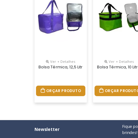
Ver + Detalhes
Ver + Detalhes
Bolsa Térmica, 12,5 Litros, Fechamento Em Ziper
Bolsa Térmica, 10 L
ORÇAR PRODUTO
ORÇAR PRODUT
Fique p
Newsletter
brindes!