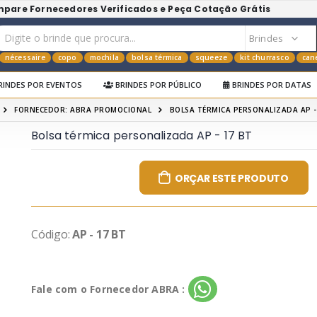
mpare Fornecedores Verificados e Peça Cotação Grátis
nécessaire
copo
mochila
bolsa térmica
squeeze
kit churrasco
can
RINDES POR EVENTOS
BRINDES POR PÚBLICO
BRINDES POR DATAS
FORNECEDOR: ABRA PROMOCIONAL
BOLSA TÉRMICA PERSONALIZADA AP -
Bolsa térmica personalizada AP - 17 BT
ORÇAR ESTE PRODUTO
Código:
AP - 17 BT
Fale com o Fornecedor ABRA :