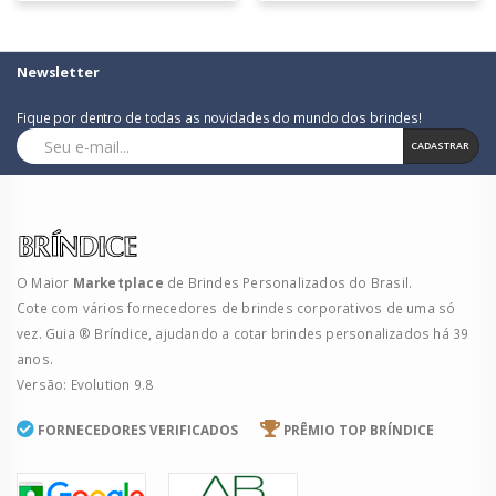
Newsletter
Fique por dentro de todas as novidades do mundo dos brindes!
CADASTRAR
O Maior
Marketplace
de Brindes Personalizados do Brasil.
Cote com vários fornecedores de brindes corporativos de uma só
vez. Guia ® Bríndice, ajudando a cotar brindes personalizados há 39
anos.
Versão: Evolution 9.8
FORNECEDORES VERIFICADOS
PRÊMIO TOP BRÍNDICE