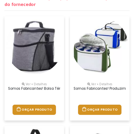
do fornecedor
Ver + Detalhes
Ver + Detalhes
Somos Fabricantes! Bolsa Térmica Produzida Em Nylon Linho, Possui Es
Somos Fabricantes! Produzimos E
ORÇAR PRODUTO
ORÇAR PRODUTO