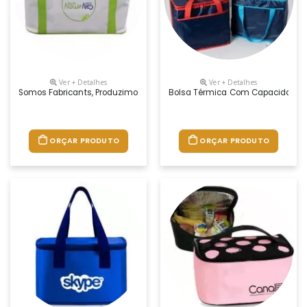
Ver + Detalhes
Ver + Detalhes
Somos Fabricants, Produzimos Essa Bolsa Térmica Grande Em Diversas 
Bolsa Térmica Com Capacidade Máxi
ORÇAR PRODUTO
ORÇAR PRODUTO