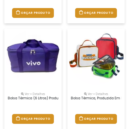
ORÇAR PRODUTO
ORÇAR PRODUTO
Ver + Detalhes
Ver + Detalhes
Bolsa Térmica (6 Litros) Produzida Em Nylon 600, Com Alças De Mão.
Bolsa Térmica, Produzida Em Nyl
ORÇAR PRODUTO
ORÇAR PRODUTO