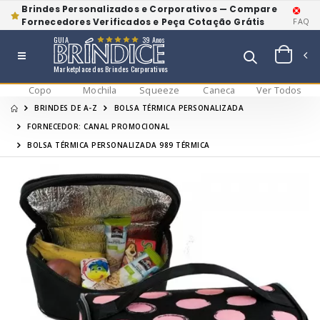
Brindes Personalizados e Corporativos — Compare
Fornecedores Verificados e Peça Cotação Grátis
FAQ
GUIA
39 Anos
Marketplace dos Brindes Corporativos
Copo
Mochila
Squeeze
Caneca
Ver Todos
BRINDES DE A-Z
BOLSA TÉRMICA PERSONALIZADA
FORNECEDOR: CANAL PROMOCIONAL
BOLSA TÉRMICA PERSONALIZADA 989 TÉRMICA