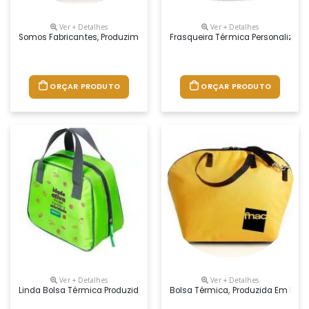
Ver + Detalhes
Ver + Detalhes
Somos Fabricantes, Produzimos Essa Bolsa Térmica Nas Combinações D
Frasqueira Térmica Personalizad
ORÇAR PRODUTO
ORÇAR PRODUTO
Ver + Detalhes
Ver + Detalhes
Linda Bolsa Térmica Produzida Em Nylon 70 Com Espuma Laminada Inte
Bolsa Térmica, Produzida Em Nylo