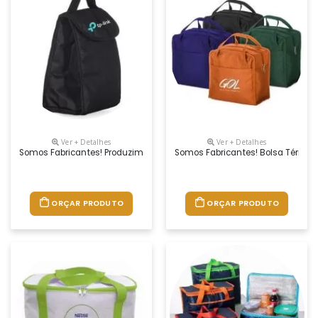
Ver + Detalhes
Ver + Detalhes
Somos Fabricantes! Produzimos Essa Bolsa Térmica Em Qualquer Cor. 
Somos Fabricantes! Bolsa Térmica 
ORÇAR PRODUTO
ORÇAR PRODUTO