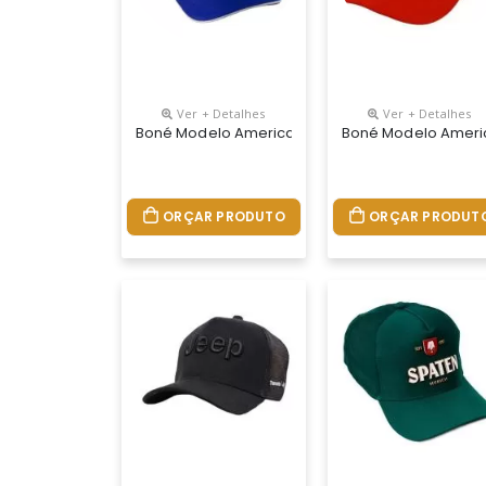
Ver + Detalhes
Ver + Detalhes
Boné Modelo Americano Tecido Brim Com Regulad
Boné Modelo America
ORÇAR PRODUTO
ORÇAR PRODUT