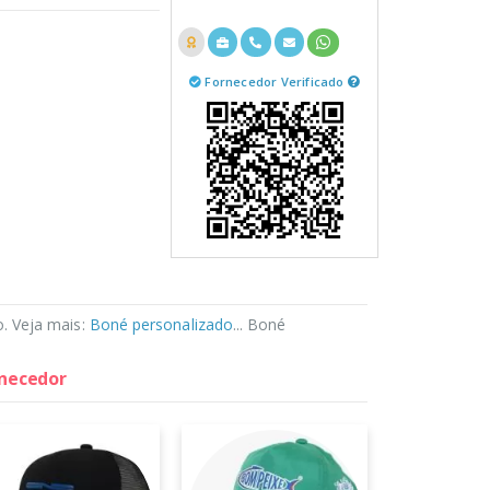
Fornecedor Verificado
. Veja mais:
Boné personalizado
... Boné
rnecedor