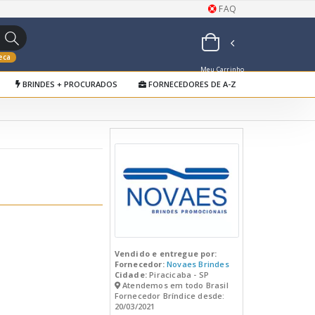
FAQ
eca
Meu Carrinho
BRINDES + PROCURADOS
FORNECEDORES DE A-Z
de Orçamentos
Vendido e entregue por:
Fornecedor:
Novaes Brindes
Cidade:
Piracicaba - SP
Atendemos em todo Brasil
Fornecedor Bríndice desde:
20/03/2021