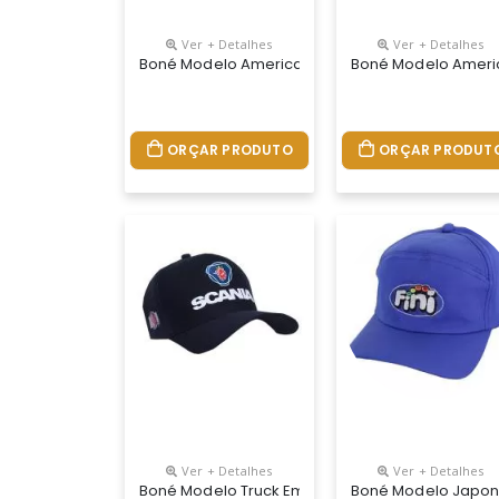
Ver + Detalhes
Ver + Detalhes
Boné Modelo Americano Tecido Brim Com Entretela
Boné Modelo America
ORÇAR PRODUTO
ORÇAR PRODUT
Ver + Detalhes
Ver + Detalhes
Boné Modelo Truck Em Tecido Brim E Regulador N
Boné Modelo Japone