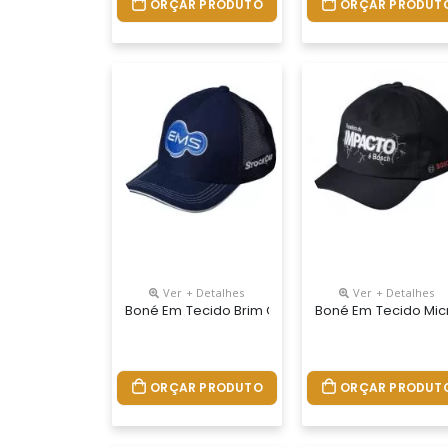
ORÇAR PRODUTO
ORÇAR PRODUT
Ver + Detalhes
Ver + Detalhes
Boné Em Tecido Brim Com Tela Regulador Na Nuc
Boné Em Tecido Mic
ORÇAR PRODUTO
ORÇAR PRODUT