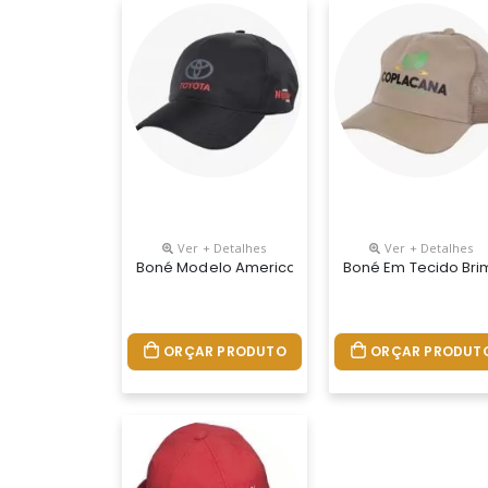
Ver + Detalhes
Ver + Detalhes
Boné Modelo Americano Truck Em Tecido Microf
Boné Em Tecido Bri
ORÇAR PRODUTO
ORÇAR PRODUT