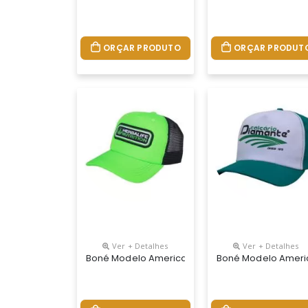
ORÇAR PRODUTO
ORÇAR PRODUT
Ver + Detalhes
Ver + Detalhes
Boné Modelo Americano Em Tecido Helanca Com A
Boné Modelo Americ