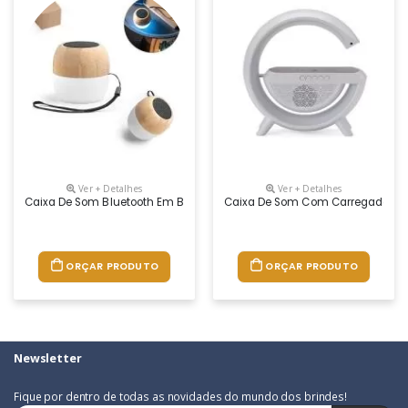
Ver + Detalhes
Ver + Detalhes
Caixa De Som Bluetooth Em Bambu Com Luzes Led
Caixa De Som Com Carregador I
ORÇAR PRODUTO
ORÇAR PRODUTO
Newsletter
Fique por dentro de todas as novidades do mundo dos brindes!