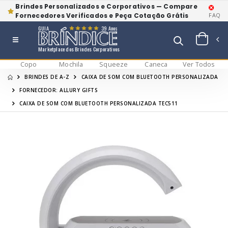
Brindes Personalizados e Corporativos — Compare
Fornecedores Verificados e Peça Cotação Grátis
FAQ
GUIA
39 Anos
Marketplace dos Brindes Corporativos
Copo
Mochila
Squeeze
Caneca
Ver Todos
BRINDES DE A-Z
CAIXA DE SOM COM BLUETOOTH PERSONALIZADA
FORNECEDOR: ALLURY GIFTS
CAIXA DE SOM COM BLUETOOTH PERSONALIZADA TEC511