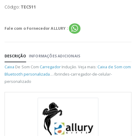
Código:
TEC511
Fale com o Fornecedor ALLURY :
DESCRIÇÃO
INFORMAÇÕES ADICIONAIS
Caixa
De Som Com
Carregador
Indução. Veja mais:
Caixa de Som com
Bluetooth personalizada
... /brindes-carregador-de-celular-
personalizado