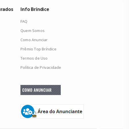
urados
Info Bríndice
FAQ
Quem Somos
Como Anunciar
Prêmio Top Bríndice
Termos de Uso
Política de Privacidade