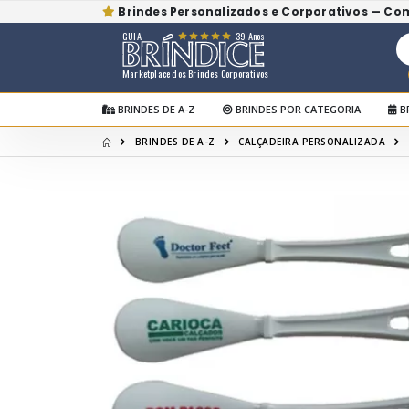
Brindes Personalizados e Corporativos — Co
GUIA
39 Anos
Marketplace dos Brindes Corporativos
BRINDES DE A-Z
BRINDES POR CATEGORIA
B
BRINDES DE A-Z
CALÇADEIRA PERSONALIZADA