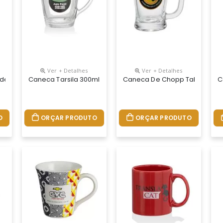
Ver + Detalhes
Ver + Detalhes
dereta 350ml
Caneca Tarsila 300ml
Caneca De Chopp Taberna 3
C
O
ORÇAR PRODUTO
ORÇAR PRODUTO