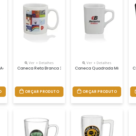
Ver + Detalhes
Ver + Detalhes
 Adorno Branca 300ml
Caneca Reta Branca 300ml
Caneca Quadrada Mini Branca
C
O
ORÇAR PRODUTO
ORÇAR PRODUTO