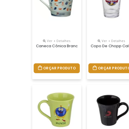
Ver + Detalhes
Ver + Detalhes
Caneca Cônica Branca 290ml
Copo De Chopp Cal
ORÇAR PRODUTO
ORÇAR PRODUT