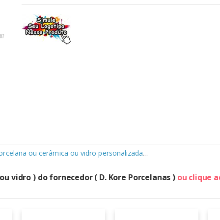
rcelana ou cerâmica ou vidro personalizada
...
u vidro ) do fornecedor ( D. Kore Porcelanas )
ou clique a