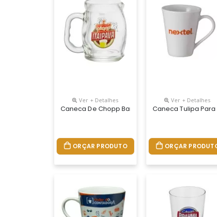
Ver + Detalhes
Ver + Detalhes
Caneca De Chopp Bar Brasil 495ml
Caneca Tulipa Para
ORÇAR PRODUTO
ORÇAR PRODUT