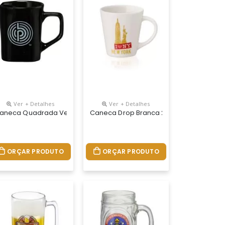
Ver + Detalhes
Ver + Detalhes
 160ml
aneca Quadrada Verde 380ml
Caneca Drop Branca 250ml
ORÇAR PRODUTO
ORÇAR PRODUTO