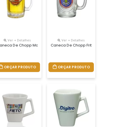
Ver + Detalhes
Ver + Detalhes
40ml
aneca De Chopp Manhattan 365ml
Caneca De Chopp Fritz 475ml
ORÇAR PRODUTO
ORÇAR PRODUTO