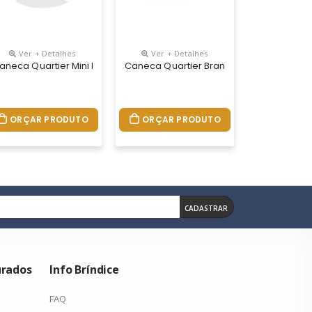
Ver + Detalhes
Ver + Detalhes
aneca Quartier Mini Branca 220ml
Caneca Quartier Branca 350ml
ORÇAR PRODUTO
ORÇAR PRODUTO
CADASTRAR
urados
Info Bríndice
FAQ