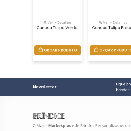
Ver + Detalhes
Ver + Detalhes
Caneca Tulipa Verde 330ml
Caneca Tulipa Pret
ORÇAR PRODUTO
ORÇAR PRODUT
Fique p
Newsletter
brindes!
O Maior
Marketplace
de Brindes Personalizados do B