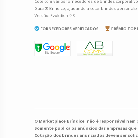
Cote com vários fornecedores de brindes corporativo
Guia ® Bríndice, ajudando a cotar brindes personali
Versão: Evolution 9.8
FORNECEDORES VERIFICADOS
PRÊMIO TOP 
O Marketplace Bríndice, não é responsável nem 
Somente publica os anúncios das empresas que
Cotação dos brindes anunciados devem ser soli