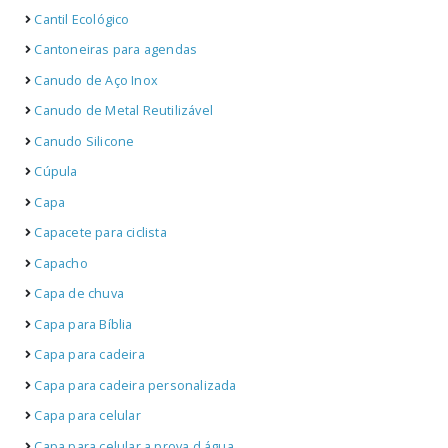
Cantil Ecológico
Cantoneiras para agendas
Canudo de Aço Inox
Canudo de Metal Reutilizável
Canudo Silicone
Cúpula
Capa
Capacete para ciclista
Capacho
Capa de chuva
Capa para Bíblia
Capa para cadeira
Capa para cadeira personalizada
Capa para celular
Capa para celular a prova d água