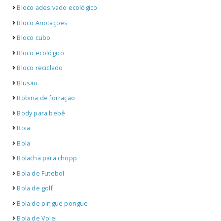
Bloco adesivado ecológico
Bloco Anotações
Bloco cubo
Bloco ecológico
Bloco reciclado
Blusão
Bobina de forração
Body para bebê
Boia
Bola
Bolacha para chopp
Bola de Futebol
Bola de golf
Bola de pingue pongue
Bola de Volei