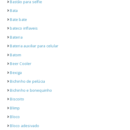
Bastão para selfie
Bata
Bate bate
bateco inflaveis
Bateria
Bateria auxiliar para celular
Batom
Beer Cooler
Bexiga
Bichinho de pelúcia
Bichinho e bonequinho
Biscoito
Blimp
Bloco
Bloco adesivado