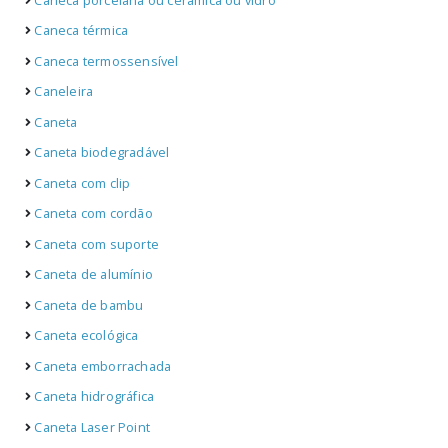
Caneca porcelana ou cerâmica ou vidro
Caneca térmica
Caneca termossensível
Caneleira
Caneta
Caneta biodegradável
Caneta com clip
Caneta com cordão
Caneta com suporte
Caneta de alumínio
Caneta de bambu
Caneta ecológica
Caneta emborrachada
Caneta hidrográfica
Caneta Laser Point