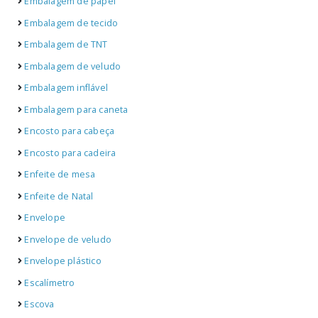
Embalagem de papel
Embalagem de tecido
Embalagem de TNT
Embalagem de veludo
Embalagem inflável
Embalagem para caneta
Encosto para cabeça
Encosto para cadeira
Enfeite de mesa
Enfeite de Natal
Envelope
Envelope de veludo
Envelope plástico
Escalímetro
Escova