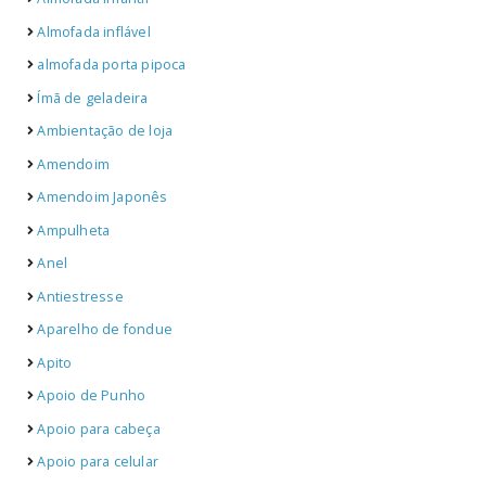
Almofada inflável
almofada porta pipoca
Ímã de geladeira
Ambientação de loja
Amendoim
Amendoim Japonês
Ampulheta
Anel
Antiestresse
Aparelho de fondue
Apito
Apoio de Punho
Apoio para cabeça
Apoio para celular