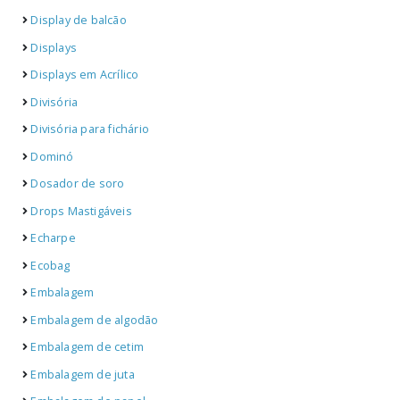
Display de balcão
Displays
Displays em Acrílico
Divisória
Divisória para fichário
Dominó
Dosador de soro
Drops Mastigáveis
Echarpe
Ecobag
Embalagem
Embalagem de algodão
Embalagem de cetim
Embalagem de juta