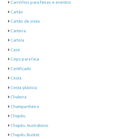
Carrinhos para feiras e eventos
Cartão
Cartão de visita
Carteira
Cartola
Case
Cepo para faca
Certificado
Cesta
Cesta plástica
Chaleira
Champanheira
Chapéu
Chapéu Australiano
Chapéu Bucket