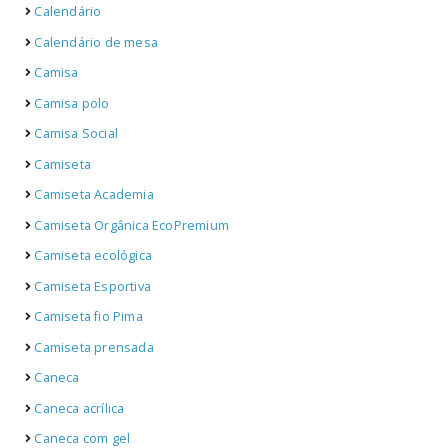
Calendário
Calendário de mesa
Camisa
Camisa polo
Camisa Social
Camiseta
Camiseta Academia
Camiseta Orgânica EcoPremium
Camiseta ecológica
Camiseta Esportiva
Camiseta fio Pima
Camiseta prensada
Caneca
Caneca acrílica
Caneca com gel