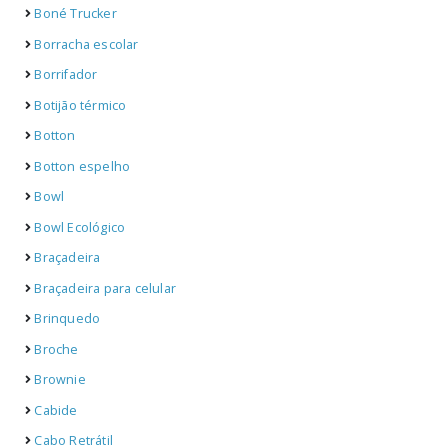
Boné Trucker
Borracha escolar
Borrifador
Botijão térmico
Botton
Botton espelho
Bowl
Bowl Ecológico
Braçadeira
Braçadeira para celular
Brinquedo
Broche
Brownie
Cabide
Cabo Retrátil