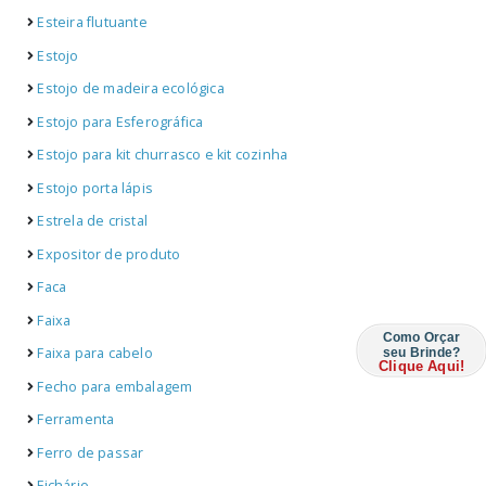
Esteira flutuante
Estojo
Estojo de madeira ecológica
Estojo para Esferográfica
Estojo para kit churrasco e kit cozinha
Estojo porta lápis
Estrela de cristal
Expositor de produto
Faca
Faixa
Como Orçar
Faixa para cabelo
seu Brinde?
Clique Aqui!
Fecho para embalagem
Ferramenta
Ferro de passar
Fichário