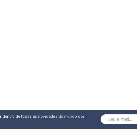
.
or dentro de todas as novidades do mundo dos