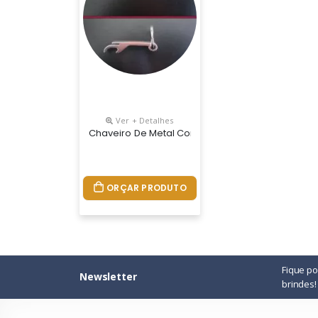
Ver + Detalhes
Chaveiro De Metal Com Abridor De Lata E Garrafa
ORÇAR PRODUTO
Fique p
Newsletter
brindes!