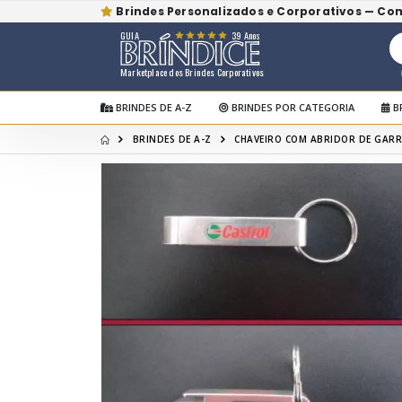
Brindes Personalizados e Corporativos — Co
GUIA
39 Anos
Marketplace dos Brindes Corporativos
BRINDES DE A-Z
BRINDES POR CATEGORIA
B
BRINDES DE A-Z
CHAVEIRO COM ABRIDOR DE GAR