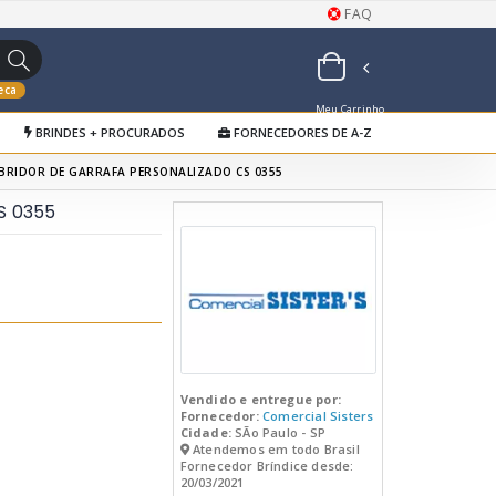
FAQ
eca
Meu Carrinho
BRINDES + PROCURADOS
FORNECEDORES DE A-Z
de Orçamentos
BRIDOR DE GARRAFA PERSONALIZADO CS 0355
S 0355
Vendido e entregue por:
Fornecedor:
Comercial Sisters
Cidade:
SÃo Paulo - SP
Atendemos em todo Brasil
Fornecedor Bríndice desde:
20/03/2021