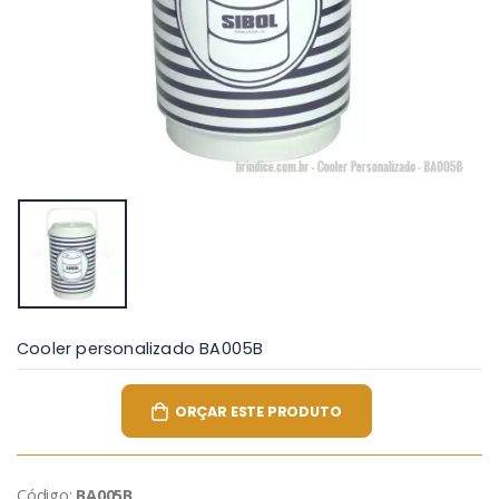
Cooler personalizado BA005B
ORÇAR ESTE PRODUTO
Código:
BA005B