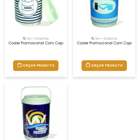
Ver + Detalhes
Ver + Detalhes
Cooler Promocional Com Capacidade Para 08 Latas, Com Alça Fixa E I
Cooler Promocional Com Capacidad
ORÇAR PRODUTO
ORÇAR PRODUTO