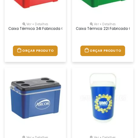
Ver + Detalhes
Ver + Detalhes
Caixa Térmica 34l Fabricada Com Matéria Prima Pura Virgem E Atóxica
Caixa Térmica 22l Fabricada Com 
ORÇAR PRODUTO
ORÇAR PRODUTO
Ver + Detalhes
Ver + Detalhes