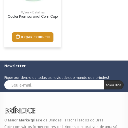
Ver + Detalhes
Cooler Promocional Com Capacidade Para 08 Latas, Com Alça Fixa E I
ORÇAR PRODUTO
Newsletter
Fique por dentro de todas as novidades do mundo dos brindes!
CADASTRAR
O Maior
Marketplace
de Brindes Personalizados do Brasil.
Cote com vários fornecedores de brindes corporativos de uma só