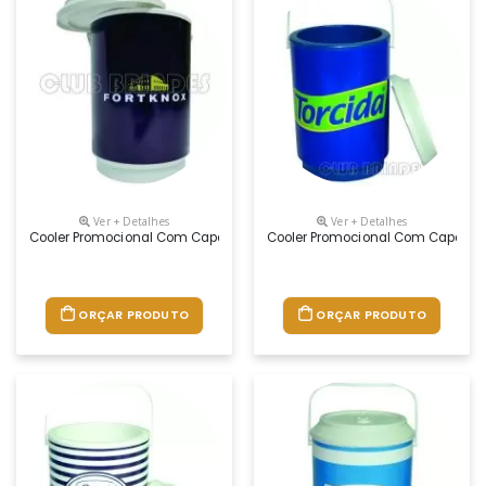
Ver + Detalhes
Ver + Detalhes
Cooler Promocional Com Capacidade Para 10 Latas, Com Alça Fixa E Is
Cooler Promocional Com Capacidad
ORÇAR PRODUTO
ORÇAR PRODUTO