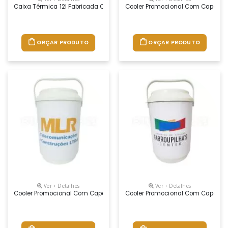
Caixa Térmica 12l Fabricada Com Matéria Prima Pura Virgem E Atóxica
Cooler Promocional Com Capacidad
ORÇAR PRODUTO
ORÇAR PRODUTO
Ver + Detalhes
Ver + Detalhes
Cooler Promocional Com Capacidade Para 10 Latas, Com Alça Fixa E Is
Cooler Promocional Com Capacidad