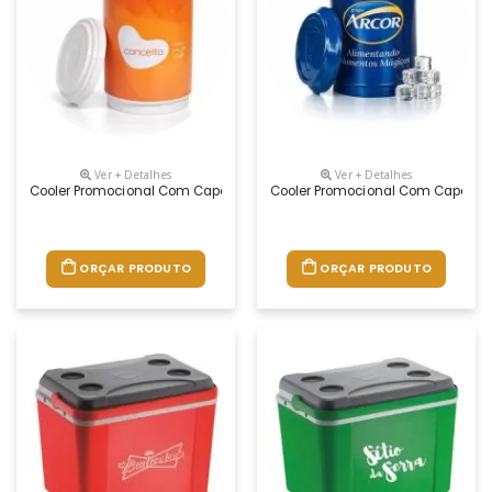
Ver + Detalhes
Ver + Detalhes
Cooler Promocional Com Capacidade Para 08 Latas, Com Alça Fixa E Is
Cooler Promocional Com Capacidad
ORÇAR PRODUTO
ORÇAR PRODUTO