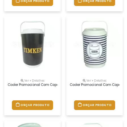
ORÇAR PRODUTO
ORÇAR PRODUTO
Ver + Detalhes
Ver + Detalhes
Cooler Promocional Com Capacidade Para 10 Latas, Com Alça Fixa E Is
Cooler Promocional Com Capacidad
ORÇAR PRODUTO
ORÇAR PRODUTO