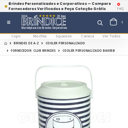
Brindes Personalizados e Corporativos — Compare
Fornecedores Verificados e Peça Cotação Grátis
FAQ
GUIA
39 Anos
Marketplace dos Brindes Corporativos
Copo
Mochila
Squeeze
Caneca
Ver Todos
BRINDES DE A-Z
COOLER PERSONALIZADO
FORNECEDOR: CLUB BRINDES
COOLER PERSONALIZADO BA005B