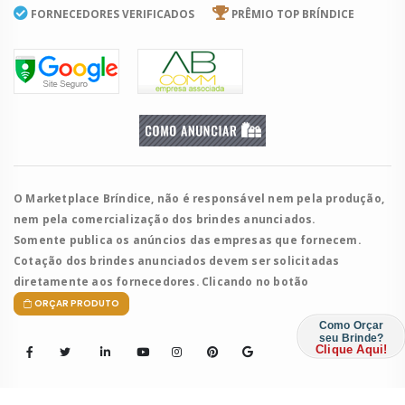
FORNECEDORES VERIFICADOS
PRÊMIO TOP BRÍNDICE
O Marketplace Bríndice, não é responsável nem pela produção,
nem pela comercialização dos brindes anunciados.
Somente publica os anúncios das empresas que fornecem.
Cotação dos brindes anunciados devem ser solicitadas
diretamente aos fornecedores. Clicando no botão
ORÇAR PRODUTO
Como Orçar
seu Brinde?
Clique Aqui!