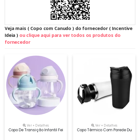
Veja mais ( Copo com Canudo ) do fornecedor ( Incentive
Ideia )
ou clique aqui para ver todos os produtos do
fornecedor
Ver + Detalhes
Ver + Detalhes
Copo De Transição Infantil Feito Em Plástico Com Capacidade De 350ml
Copo Térmico Com Parede Dupla, 