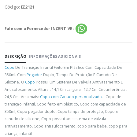
Código:
IZ2121
Fale com o Fornecedor INCENTIVE :
DESCRIÇÃO
INFORMAÇÕES ADICIONAIS
Copo
De Transição Infantil Feito Em Plástico Com Capacidade De
350ml. Com
Pegador
Duplo, Tampa De Proteção E Canudo De
Silicone, O
Copo
Possui Um Sistema De Válvula Antivazamento E
Antisufocamento. Altura : 14,1 Cm Largura : 12,7 Cm Circunferência :
24,5 Cm. Veja mais:
Copo com Canudo personalizado
... Copo de
transição infantil, Copo feito em plástico, Copo com capacidade de
350ml, Copo pegador duplo, Copo tampa de proteção, Copo e
canudo de silicone, Copo possui um sistema de válvula
antivazamento, Copo antisufocamento, copo para bebe, copo para
criança, infantil