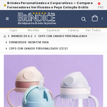
Brindes Personalizados e Corporativos — Compare
Fornecedores Verificados e Peça Cotação Grátis
FAQ
GUIA
39 Anos
Marketplace dos Brindes Corporativos
Copo
Mochila
Squeeze
Caneca
Ver Todos
BRINDES DE A-Z
COPO COM CANUDO PERSONALIZADO
FORNECEDOR: INCENTIVE IDEIA
COPO COM CANUDO PERSONALIZADO IZ2121