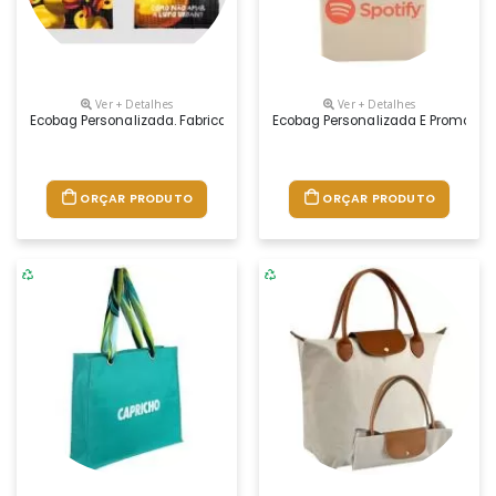
Ver + Detalhes
Ver + Detalhes
Ecobag Personalizada. Fabricamos Em Várias Cores, Medidas, Modelos, 
Ecobag Personalizada E Promocion
ORÇAR PRODUTO
ORÇAR PRODUTO