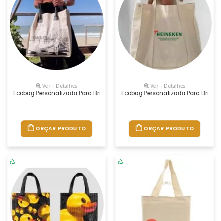
Ver + Detalhes
Ver + Detalhes
Ecobag Personalizada Para Brindes, Feiras E Eventos. Fabricamos Em Vá
Ecobag Personalizada Para Brindes
ORÇAR PRODUTO
ORÇAR PRODUTO