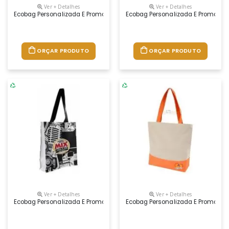
Ver + Detalhes
Ver + Detalhes
Ecobag Personalizada E Promocional. Fabricamos Em Várias Cores, Mode
Ecobag Personalizada E Promocion
ORÇAR PRODUTO
ORÇAR PRODUTO
Ver + Detalhes
Ver + Detalhes
Ecobag Personalizada E Promocional. Fabricamos Em Várias Cores, Mode
Ecobag Personalizada E Promocion