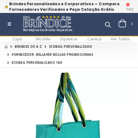
Brindes Personalizados e Corporativos — Compare
Fornecedores Verificados e Peça Cotação Grátis
FAQ
GUIA
39 Anos
Marketplace dos Brindes Corporativos
Copo
Mochila
Squeeze
Caneca
Ver Todos
BRINDES DE A-Z
ECOBAG PERSONALIZADO
FORNECEDOR: BELLAVER BOLSAS PROMOCIONAIS
ECOBAG PERSONALIZADO 160