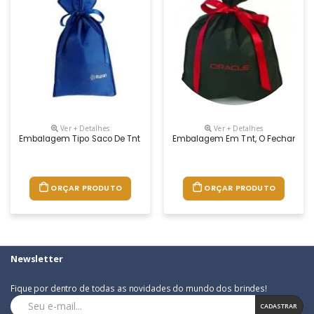
Ver + Detalhes
Ver + Detalhes
Embalagem Tipo Saco De Tnt Com Fita Saco De Tnt, Fechamento Feito 
Embalagem Em Tnt, O Fechamento 
ORÇAR PRODUTO
ORÇAR PRODUTO
Newsletter
Fique por dentro de todas as novidades do mundo dos brindes!
CADASTRAR