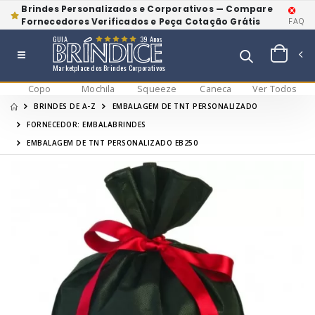
Brindes Personalizados e Corporativos — Compare
Fornecedores Verificados e Peça Cotação Grátis
FAQ
GUIA
39 Anos
Marketplace dos Brindes Corporativos
Copo
Mochila
Squeeze
Caneca
Ver Todos
BRINDES DE A-Z
EMBALAGEM DE TNT PERSONALIZADO
FORNECEDOR: EMBALABRINDES
EMBALAGEM DE TNT PERSONALIZADO EB250