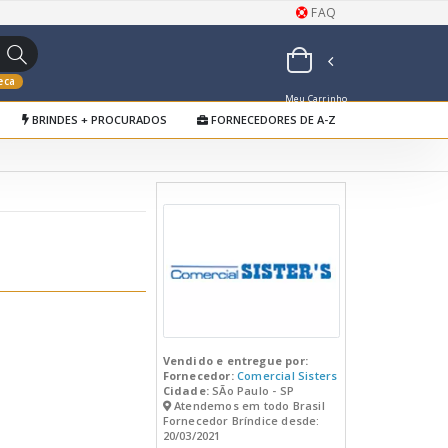
FAQ
eca
Meu Carrinho
BRINDES + PROCURADOS
FORNECEDORES DE A-Z
de Orçamentos
Vendido e entregue por:
Fornecedor:
Comercial Sisters
Cidade:
SÃo Paulo - SP
Atendemos em todo Brasil
Fornecedor Bríndice desde:
20/03/2021