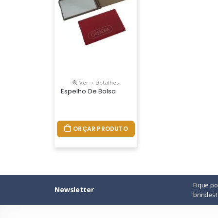
Ver + Detalhes
Espelho De Bolsa
ORÇAR PRODUTO
Fique p
Newsletter
brindes!