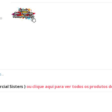
o
...
cial Sisters )
ou clique aqui para ver todos os produtos 