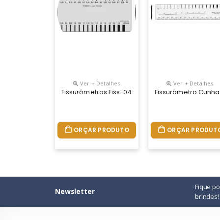
Ver + Detalhes
Ver + Detalhes
Fissurômetros Fiss-04
Fissurômetro Cunha 
ORÇAR PRODUTO
ORÇAR PRODUT
Fique p
Newsletter
brindes!