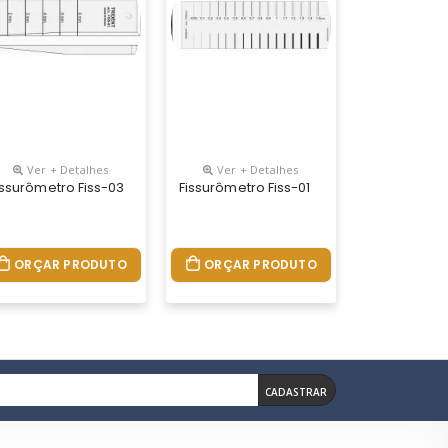
Ver + Detalhes
Ver + Detalhes
aÇÃo AÉrea
issurômetro Fiss-03
Fissurômetro Fiss-01
ORÇAR PRODUTO
ORÇAR PRODUTO
CADASTRAR