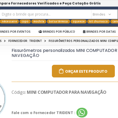
mpare Fornecedores Verificados e Peça Cotação Grátis
nécessaire
copo
mochila
bolsa térmica
squeeze
kit churrasco
can
RINDES POR EVENTOS
BRINDES POR PÚBLICO
BRINDES POR DATAS
S
FORNECEDOR: TRIDENT
FISSURÔMETROS PERSONALIZADOS MINI COMP
Fissurômetros personalizados MINI COMPUTADOR
NAVEGAÇÃO
ORÇAR ESTE PRODUTO
Código:
MINI COMPUTADOR PARA NAVEGAÇÃO
Fale com o Fornecedor TRIDENT :