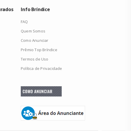
urados
Info Bríndice
FAQ
Quem Somos
Como Anunciar
Prêmio Top Bríndice
Termos de Uso
Política de Privacidade