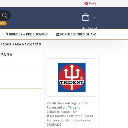
FAQ
eca
Meu Carrinho
BRINDES + PROCURADOS
FORNECEDORES DE A-Z
de Orçamentos
UTADOR PARA NAVEGAÇÃO
 PARA
Vendido e entregue por:
Fornecedor:
Trident
Cidade:
Itapui - SP
Atendemos em todo Brasil
Fornecedor Bríndice desde:
20/03/2021