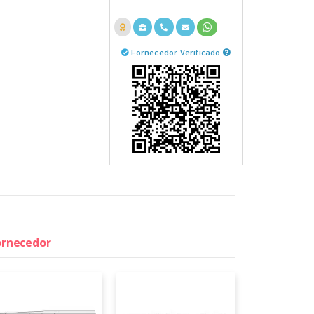
Fornecedor Verificado
fornecedor