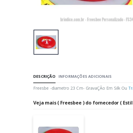
DESCRIÇÃO
INFORMAÇÕES ADICIONAIS
Freesbe -diametro 23 Cm- GravaÇÃo Em Silk Ou
Tr
Veja mais ( Freesbee ) do fornecedor ( Esti