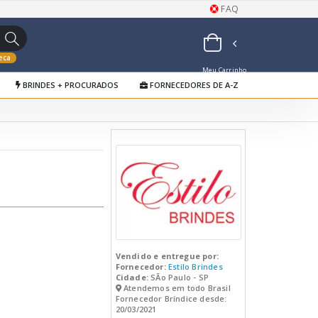
FAQ
eca
Meu Carrinho
BRINDES + PROCURADOS
FORNECEDORES DE A-Z
de Orçamentos
Vendido e entregue por:
Fornecedor:
Estilo Brindes
Cidade:
SÃo Paulo - SP
Atendemos em todo Brasil
Fornecedor Bríndice desde:
20/03/2021