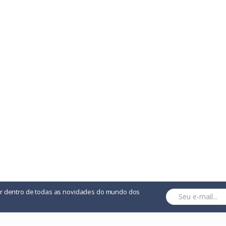
Transfer
or dentro de todas as novidades do mundo dos