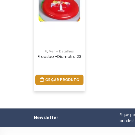
Ver + Detalhes
Freesbe -diametro 23 Cm- GravaÇÃo Em Silk Ou 
ORÇAR PRODUTO
Fique p
Newsletter
brindes!