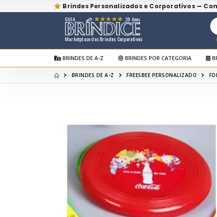
Brindes Personalizados e Corporativos — Co
GUIA
39 Anos
Marketplace dos Brindes Corporativos
BRINDES DE A-Z
BRINDES POR CATEGORIA
B
BRINDES DE A-Z
FREESBEE PERSONALIZADO
FO