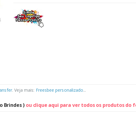
ansfer
. Veja mais:
Freesbee personalizado
...
lo Brindes )
ou clique aqui para ver todos os produtos do 