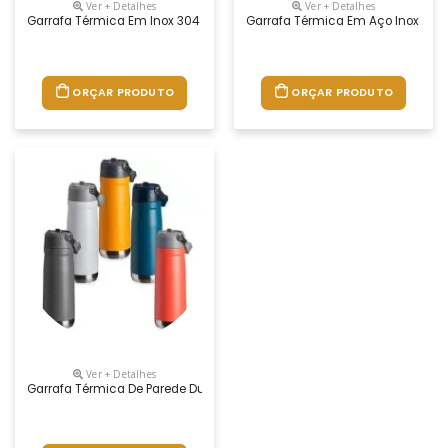
Ver + Detalhes
Ver + Detalhes
Garrafa Térmica Em Inox 304 Com Capacidade Máxima De Até 600ml. Co
Garrafa Térmica Em Aço Inox Com 
ORÇAR PRODUTO
ORÇAR PRODUTO
Ver + Detalhes
Garrafa Térmica De Parede Dupla Em Inox, Capacidade De 700ml. Tampa C