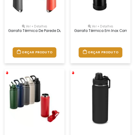
Ver + Detalhes
Ver + Detalhes
Garrafa Térmica De Parede Dupla Em Inox, Capacidade De 700ml. Tampa
Garrafa Térmica Em Inox Com Pint
ORÇAR PRODUTO
ORÇAR PRODUTO