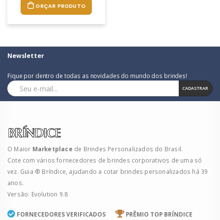
ORÇAR PRODUTO
Newsletter
Fique por dentro de todas as novidades do mundo dos brindes!
CADASTRAR
O Maior
Marketplace
de Brindes Personalizados do Brasil.
Cote com vários fornecedores de brindes corporativos de uma só
vez. Guia ® Bríndice, ajudando a cotar brindes personalizados há 39
anos.
Versão: Evolution 9.8
FORNECEDORES VERIFICADOS
PRÊMIO TOP BRÍNDICE