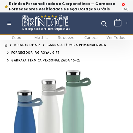
Brindes Personalizados e Corporativos — Compare
Fornecedores Verificados e Peça Cotação Grátis
FAQ
GUIA
39 Anos
Marketplace dos Brindes Corporativos
Copo
Mochila
Squeeze
Caneca
Ver Todos
BRINDES DE A-Z
GARRAFA TÉRMICA PERSONALIZADA
FORNECEDOR: RG ROYAL GIFT
GARRAFA TÉRMICA PERSONALIZADA 15425