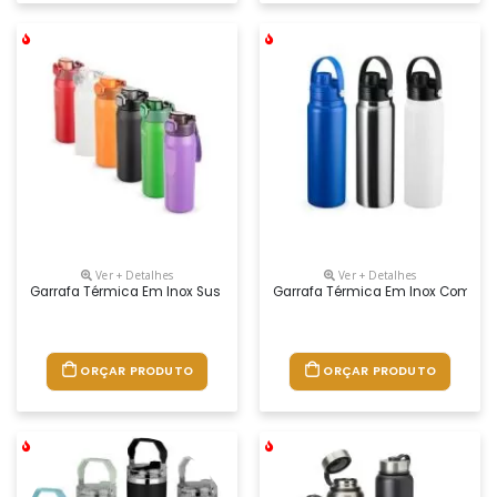
Ver + Detalhes
Ver + Detalhes
Garrafa Térmica Em Inox Sus 304. Conta Com Estrutura De Parede Dupl
Garrafa Térmica Em Inox Com Capa
ORÇAR PRODUTO
ORÇAR PRODUTO