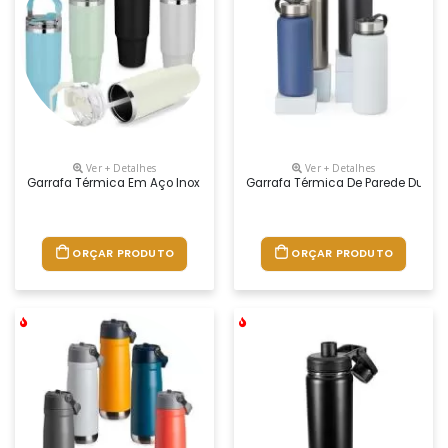
Ver + Detalhes
Ver + Detalhes
Garrafa Térmica Em Aço Inox Com Parede Dupla Isolada A Vácuo, Com C
Garrafa Térmica De Parede Dupla
ORÇAR PRODUTO
ORÇAR PRODUTO