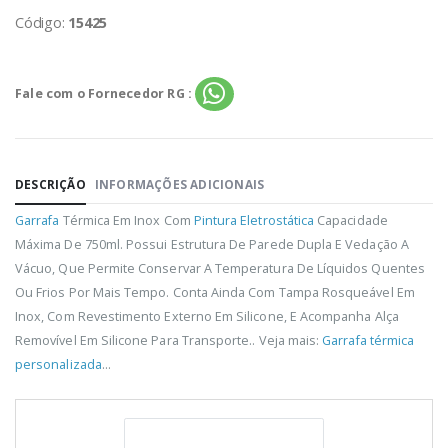
Código:
15425
Fale com o Fornecedor RG :
DESCRIÇÃO
INFORMAÇÕES ADICIONAIS
Garrafa
Térmica Em Inox Com
Pintura Eletrostática
Capacidade
Máxima De 750ml. Possui Estrutura De Parede Dupla E Vedação A
Vácuo, Que Permite Conservar A Temperatura De Líquidos Quentes
Ou Frios Por Mais Tempo. Conta Ainda Com Tampa Rosqueável Em
Inox, Com Revestimento Externo Em Silicone, E Acompanha Alça
Removível Em Silicone Para Transporte.. Veja mais:
Garrafa térmica
personalizada
...