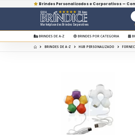
Brindes Personalizados e Corporativos — Co
GUIA
39 Anos
Marketplace dos Brindes Corporativos
BRINDES DE A-Z
BRINDES POR CATEGORIA
B
BRINDES DE A-Z
HUB PERSONALIZADO
FORNEC