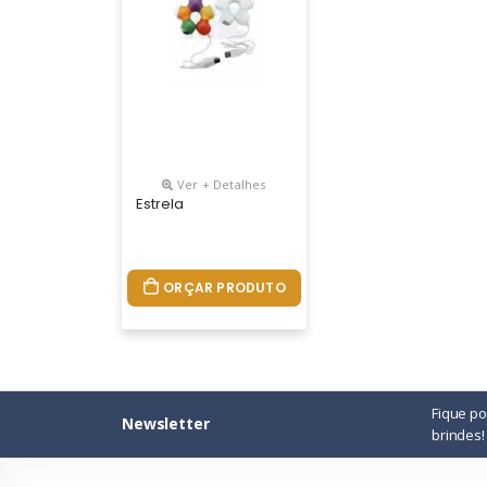
Ver + Detalhes
Estrela
ORÇAR PRODUTO
Fique p
Newsletter
brindes!