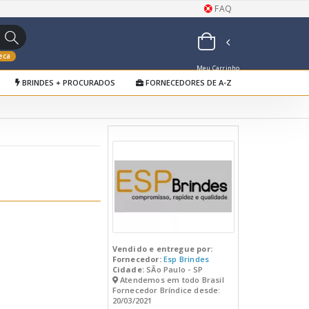
FAQ
eca
Meu Carrinho
BRINDES + PROCURADOS
FORNECEDORES DE A-Z
de Orçamentos
Vendido e entregue por:
Fornecedor:
Esp Brindes
Cidade:
SÃo Paulo - SP
Atendemos em todo Brasil
Fornecedor Bríndice desde:
20/03/2021