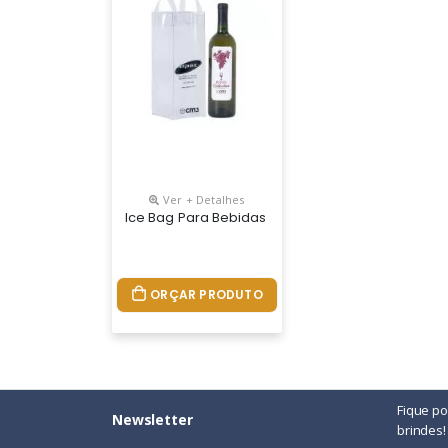
Ver + Detalhes
Ice Bag Para Bebidas Em Pvc.
ORÇAR PRODUTO
Fique p
Newsletter
brindes!