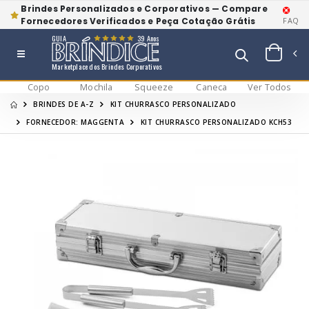
Brindes Personalizados e Corporativos — Compare
Fornecedores Verificados e Peça Cotação Grátis
FAQ
GUIA
39 Anos
Marketplace dos Brindes Corporativos
Copo
Mochila
Squeeze
Caneca
Ver Todos
BRINDES DE A-Z
KIT CHURRASCO PERSONALIZADO
FORNECEDOR: MAGGENTA
KIT CHURRASCO PERSONALIZADO KCH53