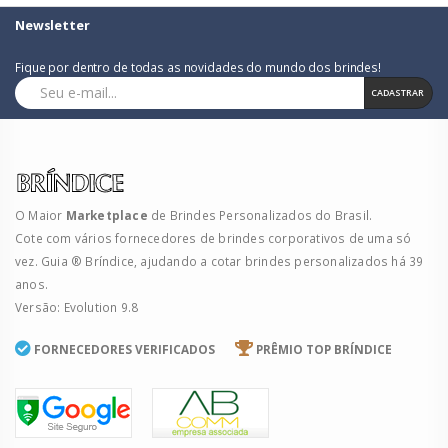
Newsletter
Fique por dentro de todas as novidades do mundo dos brindes!
CADASTRAR
O Maior
Marketplace
de Brindes Personalizados do Brasil.
Cote com vários fornecedores de brindes corporativos de uma só
vez. Guia ® Bríndice, ajudando a cotar brindes personalizados há 39
anos.
Versão: Evolution 9.8
FORNECEDORES VERIFICADOS
PRÊMIO TOP BRÍNDICE