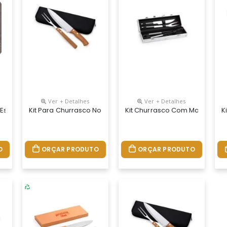
Ver + Detalhes
Ver + Detalhes
 Estojo Personalizado
Kit Para Churrasco No Estojo Personalizado
Kit Churrasco Com Maleta Per
K
O
ORÇAR PRODUTO
ORÇAR PRODUTO