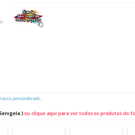
rrasco personalizado
...
 Servgela )
ou clique aqui para ver todos os produtos do 