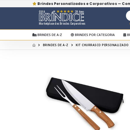
Brindes Personalizados e Corporativos — Co
GUIA
39 Anos
Marketplace dos Brindes Corporativos
BRINDES DE A-Z
BRINDES POR CATEGORIA
B
BRINDES DE A-Z
KIT CHURRASCO PERSONALIZADO