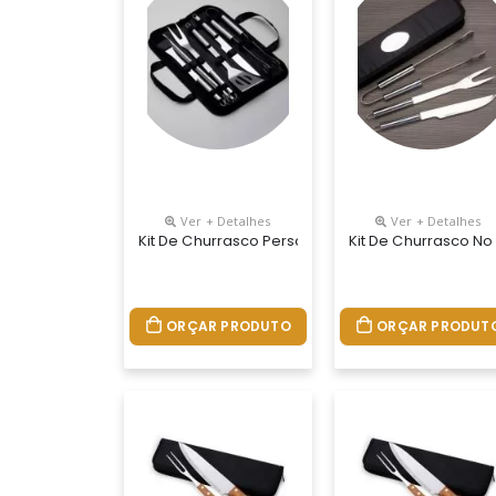
Ver + Detalhes
Ver + Detalhes
Kit De Churrasco Personalizado
Kit De Churrasco No
ORÇAR PRODUTO
ORÇAR PRODUT