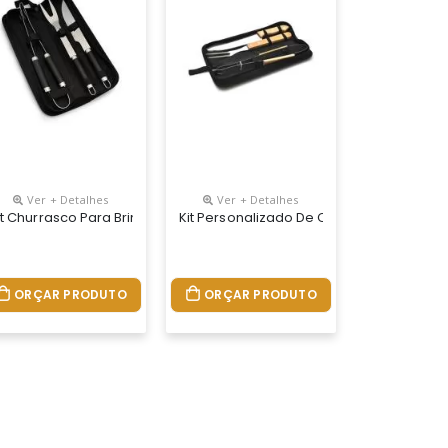
Ver + Detalhes
Ver + Detalhes
sonalizado
it Churrasco Para Brinde
Kit Personalizado De Churrasco No Estoj
ORÇAR PRODUTO
ORÇAR PRODUTO