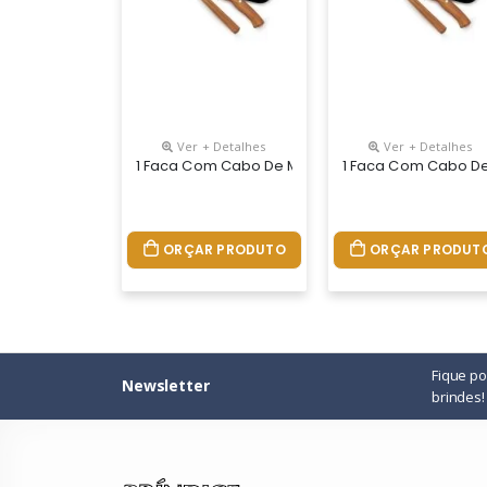
Ver + Detalhes
Ver + Detalhes
1 Faca Com Cabo De Madeira 9
1 Faca Com Cabo De
ORÇAR PRODUTO
ORÇAR PRODUT
Fique p
Newsletter
brindes!