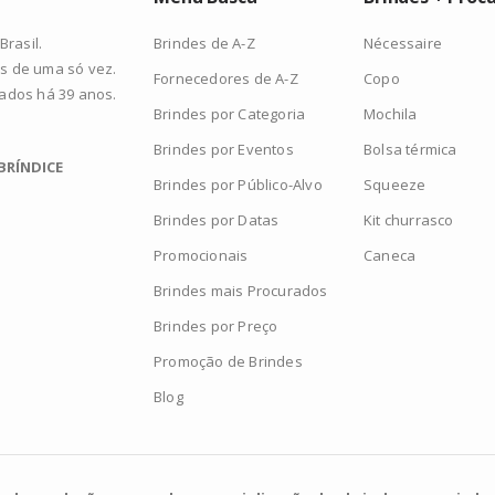
Brindes de A-Z
Nécessaire
rasil.
s de uma só vez.
Fornecedores de A-Z
Copo
zados há 39 anos.
Brindes por Categoria
Mochila
Brindes por Eventos
Bolsa térmica
BRÍNDICE
Brindes por Público-Alvo
Squeeze
Brindes por Datas
Kit churrasco
Promocionais
Caneca
Brindes mais Procurados
Brindes por Preço
Promoção de Brindes
Blog