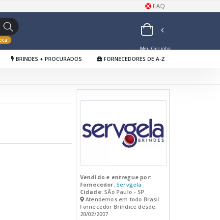
FAQ
eca
Meu Carrinho
BRINDES + PROCURADOS
FORNECEDORES DE A-Z
de Orçamentos
Vendido e entregue por:
Fornecedor:
Servgela
Cidade:
SÃo Paulo - SP
Atendemos em todo Brasil
Fornecedor Bríndice desde:
20/02/2007