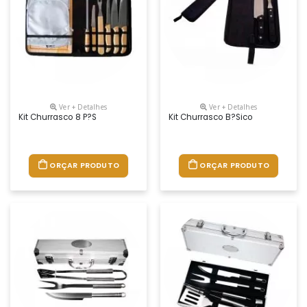
Ver + Detalhes
Ver + Detalhes
Kit Churrasco 8 P?s
Kit Churrasco B?sico
ORÇAR PRODUTO
ORÇAR PRODUTO