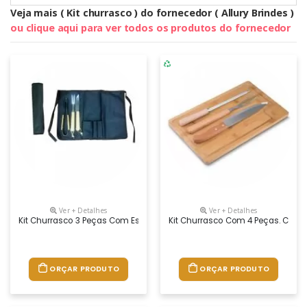
Veja mais ( Kit churrasco ) do fornecedor ( Allury Brindes )
ou clique aqui para ver todos os produtos do fornecedor
Ver + Detalhes
Ver + Detalhes
Kit Churrasco 3 Peças Com Estojo Preto Que Serve Como Avental De Ci
Kit Churrasco Com 4 Peças. Conté
ORÇAR PRODUTO
ORÇAR PRODUTO