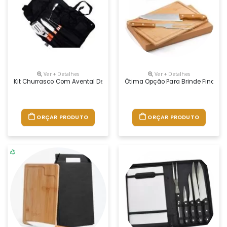
Ver + Detalhes
Ver + Detalhes
Kit Churrasco Com Avental De Nylon, Luva, 2 Potinhos Para Tempero E
Ótima Opção Para Brinde Final De 
ORÇAR PRODUTO
ORÇAR PRODUTO