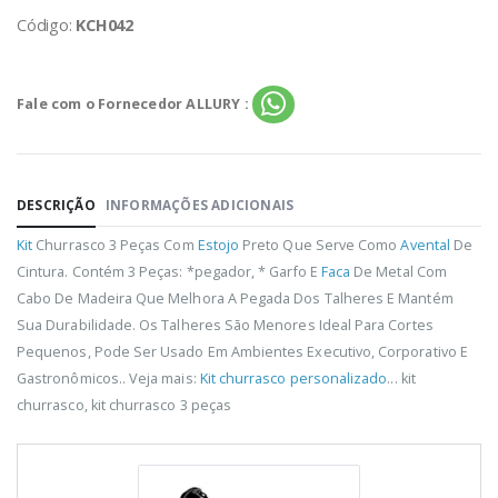
Código:
KCH042
Fale com o Fornecedor ALLURY :
DESCRIÇÃO
INFORMAÇÕES ADICIONAIS
Kit
Churrasco 3 Peças Com
Estojo
Preto Que Serve Como
Avental
De
Cintura. Contém 3 Peças: *pegador, * Garfo E
Faca
De Metal Com
Cabo De Madeira Que Melhora A Pegada Dos Talheres E Mantém
Sua Durabilidade. Os Talheres São Menores Ideal Para Cortes
Pequenos, Pode Ser Usado Em Ambientes Executivo, Corporativo E
Gastronômicos.. Veja mais:
Kit churrasco personalizado
... kit
churrasco, kit churrasco 3 peças