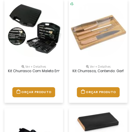
Ver + Detalhes
Ver + Detalhes
Kit Churrasco Com Maleta Em Plástico E 18 Peças Inox Com Cabo Plástico
Kit Churrasco, Contendo: Garfo T
ORÇAR PRODUTO
ORÇAR PRODUTO