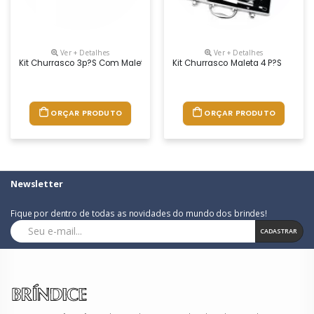
Ver + Detalhes
Ver + Detalhes
Kit Churrasco 3p?s Com Maleta Inox
Kit Churrasco Maleta 4 P?s
ORÇAR PRODUTO
ORÇAR PRODUTO
Newsletter
Fique por dentro de todas as novidades do mundo dos brindes!
CADASTRAR