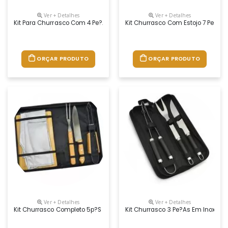
Ver + Detalhes
Ver + Detalhes
Kit Para Churrasco Com 4 Pe?as
Kit Churrasco Com Estojo 7 Pe?as
ORÇAR PRODUTO
ORÇAR PRODUTO
Ver + Detalhes
Ver + Detalhes
Kit Churrasco Completo 5p?s
Kit Churrasco 3 Pe?as Em Inoxs