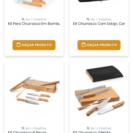
Ver + Detalhes
Ver + Detalhes
Kit Para Churrasco Em Bambu 3pç , Tabua, Faca E Garfo
Kit Churrasco Com Estojo. Contém
ORÇAR PRODUTO
ORÇAR PRODUTO
Ver + Detalhes
Ver + Detalhes
Kit Churrasco 6 Peças
Kit Churrasco 4 Pe?as