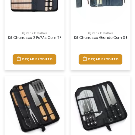
Ver + Detalhes
Ver + Detalhes
Kit Churrasco 2 Pe?as Com T?bua
Kit Churrasco Grande Com 3 P?s E
ORÇAR PRODUTO
ORÇAR PRODUTO