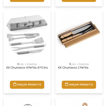
Ver + Detalhes
Ver + Detalhes
Kit Churrasco 4 Pe?as A?o Inox
Kit Churrasco 2 Pe?as
ORÇAR PRODUTO
ORÇAR PRODUTO