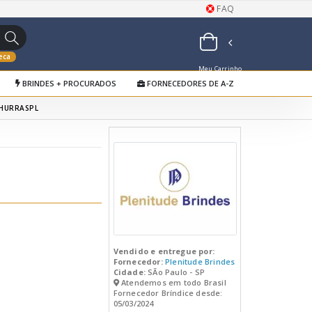
FAQ
eca
Meu Carrinho
BRINDES + PROCURADOS
FORNECEDORES DE A-Z
de Orçamentos
CHURRASPL
Vendido e entregue por:
Fornecedor:
Plenitude Brindes
Cidade:
SÃo Paulo - SP
Atendemos em todo Brasil
Fornecedor Bríndice desde:
05/03/2024