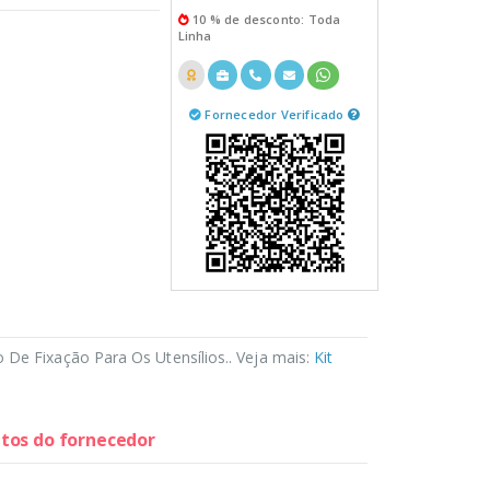
10 % de desconto: Toda
Linha
Fornecedor Verificado
 De Fixação Para Os Utensílios.. Veja mais:
Kit
utos do fornecedor