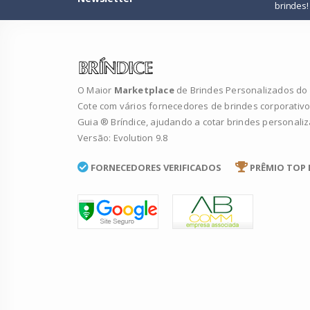
brindes!
O Maior
Marketplace
de Brindes Personalizados do B
Cote com vários fornecedores de brindes corporativo
Guia ® Bríndice, ajudando a cotar brindes personali
Versão: Evolution 9.8
FORNECEDORES VERIFICADOS
PRÊMIO TOP 