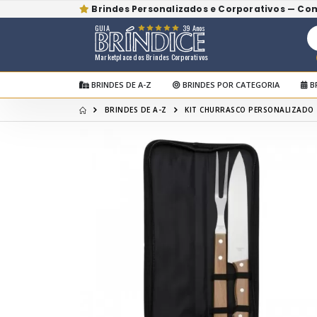
Brindes Personalizados e Corporativos — Co
GUIA
39 Anos
Marketplace dos Brindes Corporativos
BRINDES DE A-Z
BRINDES POR CATEGORIA
B
BRINDES DE A-Z
KIT CHURRASCO PERSONALIZADO