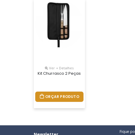
Ver + Detalhes
Kit Churrasco 2 Peças Com Estojo, Contém Faca E 
ORÇAR PRODUTO
Fique p
Newsletter