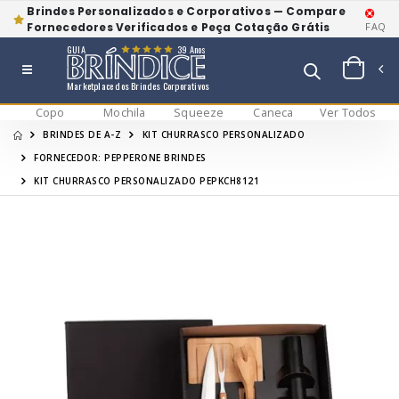
Brindes Personalizados e Corporativos — Compare
Fornecedores Verificados e Peça Cotação Grátis
FAQ
GUIA
39 Anos
Marketplace dos Brindes Corporativos
Copo
Mochila
Squeeze
Caneca
Ver Todos
BRINDES DE A-Z
KIT CHURRASCO PERSONALIZADO
FORNECEDOR: PEPPERONE BRINDES
KIT CHURRASCO PERSONALIZADO PEPKCH8121