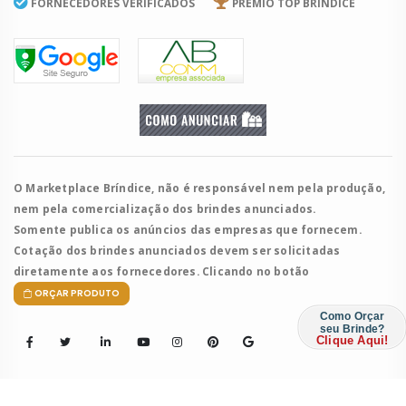
FORNECEDORES VERIFICADOS
PRÊMIO TOP BRÍNDICE
O Marketplace Bríndice, não é responsável nem pela produção,
nem pela comercialização dos brindes anunciados.
Somente publica os anúncios das empresas que fornecem.
Cotação dos brindes anunciados devem ser solicitadas
diretamente aos fornecedores. Clicando no botão
ORÇAR PRODUTO
Como Orçar
seu Brinde?
Clique Aqui!