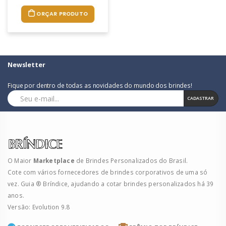
ORÇAR PRODUTO
Newsletter
Fique por dentro de todas as novidades do mundo dos brindes!
CADASTRAR
O Maior
Marketplace
de Brindes Personalizados do Brasil.
Cote com vários fornecedores de brindes corporativos de uma só
vez. Guia ® Bríndice, ajudando a cotar brindes personalizados há 39
anos.
Versão: Evolution 9.8