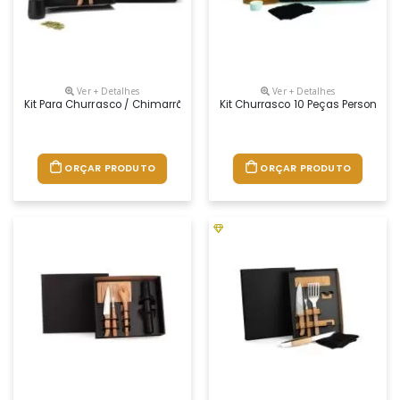
Ver + Detalhes
Ver + Detalhes
Kit Para Churrasco / Chimarrão / Terere - 5 Pçs Promocional
Kit Churrasco 10 Peças Personaliz
ORÇAR PRODUTO
ORÇAR PRODUTO