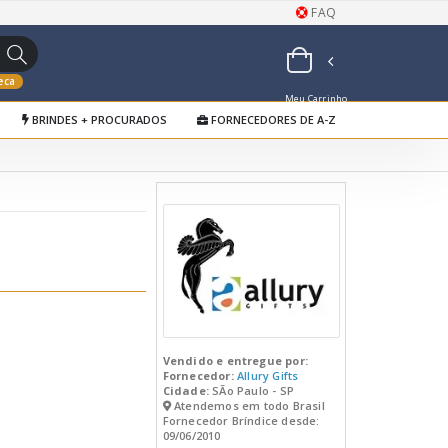
FAQ
eca
Meu Carrinho
BRINDES + PROCURADOS
FORNECEDORES DE A-Z
de Orçamentos
Vendido e entregue por:
Fornecedor:
Allury Gifts
Cidade:
SÃo Paulo - SP
Atendemos em todo Brasil
Fornecedor Bríndice desde:
09/06/2010