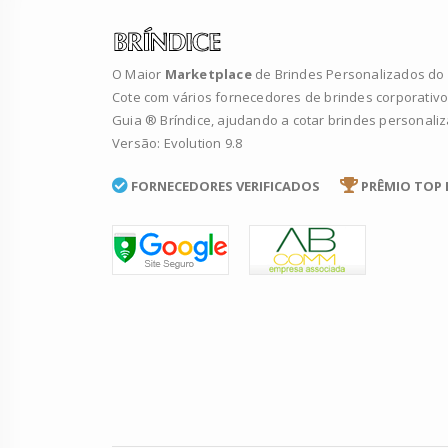
O Maior
Marketplace
de Brindes Personalizados do B
Cote com vários fornecedores de brindes corporativo
Guia ® Bríndice, ajudando a cotar brindes personali
Versão: Evolution 9.8
FORNECEDORES VERIFICADOS
PRÊMIO TOP 