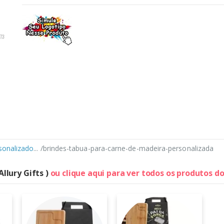
sonalizado
... /brindes-tabua-para-carne-de-madeira-personalizada
Allury Gifts )
ou clique aqui para ver todos os produtos d