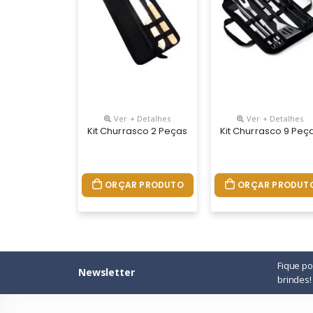
Ver + Detalhes
Ver + Detalhes
Kit Churrasco 2 Peças
Kit Churrasco 9 Peç
ORÇAR PRODUTO
ORÇAR PRODUT
Fique p
Newsletter
brindes!