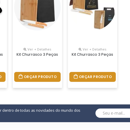
Ver + Detalhes
Ver + Detalhes
as
Kit Churrasco 3 Peças
Kit Churrasco 3 Peças
O
ORÇAR PRODUTO
ORÇAR PRODUTO
or dentro de todas as novidades do mundo dos