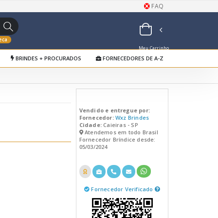
FAQ
eca
Meu Carrinho
BRINDES + PROCURADOS
FORNECEDORES DE A-Z
de Orçamentos
Vendido e entregue por:
Fornecedor:
Wxz Brindes
Cidade:
Caieiras - SP
Atendemos em todo Brasil
Fornecedor Bríndice desde:
05/03/2024
Fornecedor Verificado