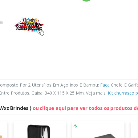
 Composto Por 2 Utensílios Em Aço Inox E Bambu:
Faca
Chefe E Garfo
Entre Produtos. Caixa: 340 X 115 X 25 Mm. Veja mais:
Kit churrasco 
 Wxz Brindes )
ou clique aqui para ver todos os produtos 