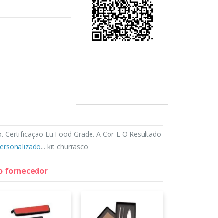
. Certificação Eu Food Grade. A Cor E O Resultado
personalizado
... kit churrasco
do fornecedor