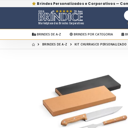
Brindes Personalizados e Corporativos — Co
GUIA
39 Anos
Marketplace dos Brindes Corporativos
BRINDES DE A-Z
BRINDES POR CATEGORIA
B
BRINDES DE A-Z
KIT CHURRASCO PERSONALIZADO