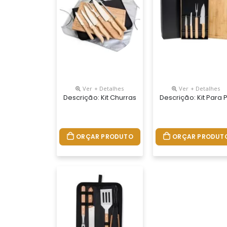
Ver + Detalhes
Ver + Detalhes
Descrição: Kit Churrasco 8 Peças Com Cabo Em B
Descrição: Kit Para
ORÇAR PRODUTO
ORÇAR PRODUT