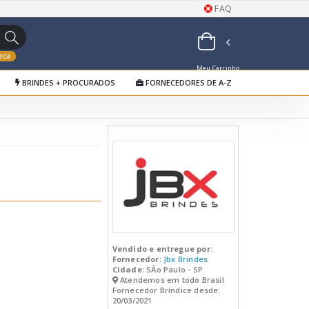
FAQ
eca
Meu Carrinho
BRINDES + PROCURADOS
FORNECEDORES DE A-Z
de Orçamentos
Vendido e entregue por:
Fornecedor:
Jbx Brindes
Cidade:
SÃo Paulo - SP
Atendemos em todo Brasil
Fornecedor Bríndice desde:
20/03/2021