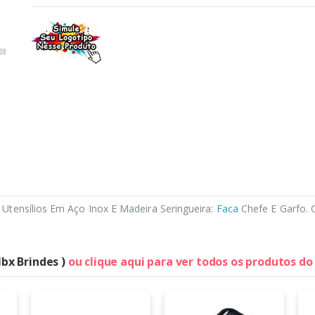
tensílios Em Aço Inox E Madeira Seringueira:
Faca
Chefe E Garfo. C
Jbx Brindes )
ou clique aqui para ver todos os produtos d