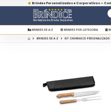
Brindes Personalizados e Corporativos — Co
GUIA
39 Anos
Marketplace dos Brindes Corporativos
BRINDES DE A-Z
BRINDES POR CATEGORIA
B
BRINDES DE A-Z
KIT CHURRASCO PERSONALIZADO