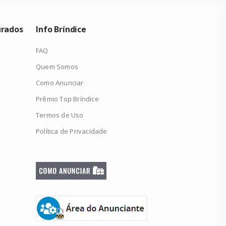
urados
Info Bríndice
FAQ
Quem Somos
Como Anunciar
Prêmio Top Bríndice
Termos de Uso
Política de Privacidade