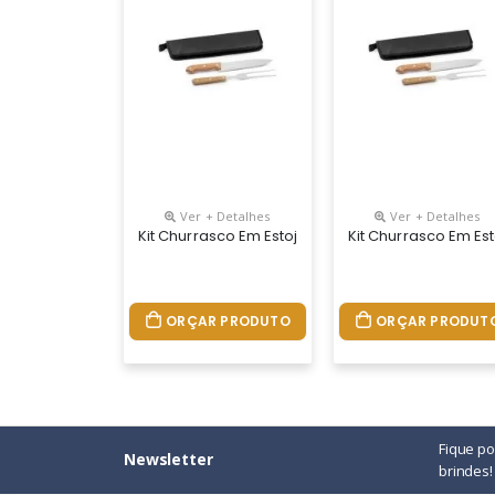
Ver + Detalhes
Ver + Detalhes
Kit Churrasco Em Estojo De 210d. Composto Por 2 
Kit Churrasco Em Est
ORÇAR PRODUTO
ORÇAR PRODUT
Fique p
Newsletter
brindes!