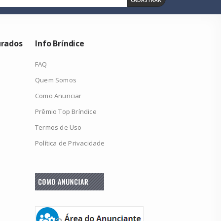
urados
Info Bríndice
FAQ
Quem Somos
Como Anunciar
Prêmio Top Bríndice
Termos de Uso
Política de Privacidade