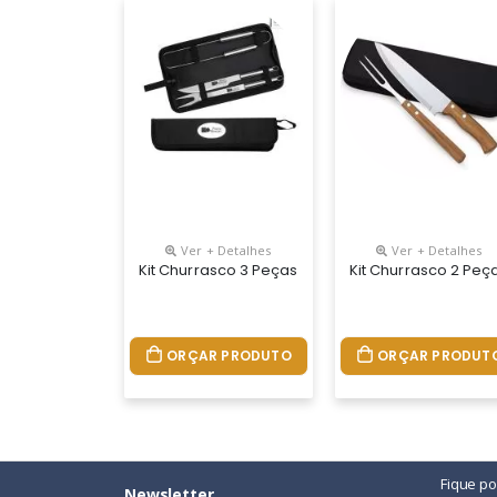
Ver + Detalhes
Ver + Detalhes
Kit Churrasco 3 Peças Em Estojo De Nylon Com P
Kit Churrasco 2 Peç
ORÇAR PRODUTO
ORÇAR PRODUT
Fique p
Newsletter