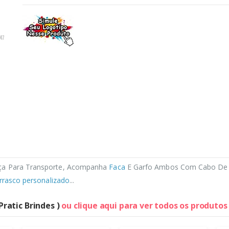
ça Para Transporte, Acompanha
Faca
E Garfo Ambos Com Cabo De M
urrasco personalizado
...
Pratic Brindes )
ou clique aqui para ver todos os produto