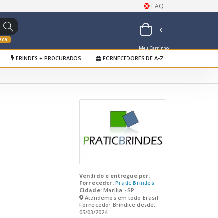
FAQ
eca
Meu Carrinho
BRINDES + PROCURADOS
FORNECEDORES DE A-Z
de Orçamentos
Vendido e entregue por:
Fornecedor:
Pratic Brindes
Cidade:
Marilia - SP
Atendemos em todo Brasil
Fornecedor Bríndice desde:
05/03/2024