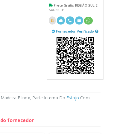
Frete Grátis REGIÃO SUL E
SUDESTE
Fornecedor Verificado
adeira E Inox, Parte Interna Do
Estojo
Com
s do fornecedor