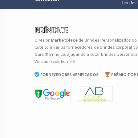
brindes!
O Maior
Marketplace
de Brindes Personalizados do B
Cote com vários fornecedores de brindes corporativo
Guia ® Bríndice, ajudando a cotar brindes personali
Versão: Evolution 9.8
FORNECEDORES VERIFICADOS
PRÊMIO TOP 