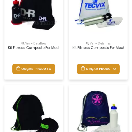
Ver + Detalhes
Ver + Detalhes
Kit Fitness Composto Por Mochila Saco Em Nylon Amassado, Squeeze Plá
Kit Fitness Composto Por Mochila
ORÇAR PRODUTO
ORÇAR PRODUTO