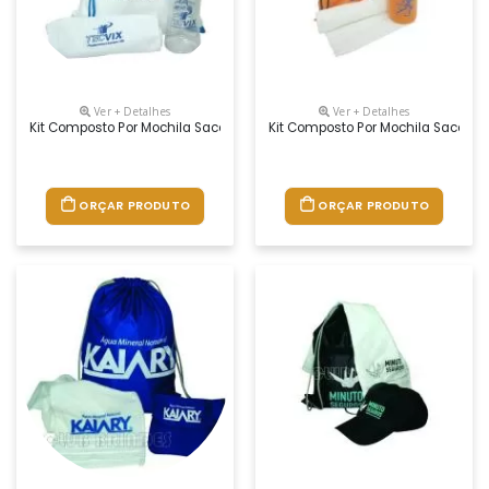
Ver + Detalhes
Ver + Detalhes
Kit Composto Por Mochila Saco Em Nylon, Squeeze Pet 550 Ml E Toalha 
Kit Composto Por Mochila Saco Em
ORÇAR PRODUTO
ORÇAR PRODUTO