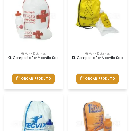
Ver + Detalhes
Ver + Detalhes
Kit Composto Por Mochila Saco Em Nylon, Squeeze Plástico 500 Ml E To
Kit Composto Por Mochila Saco Em
ORÇAR PRODUTO
ORÇAR PRODUTO