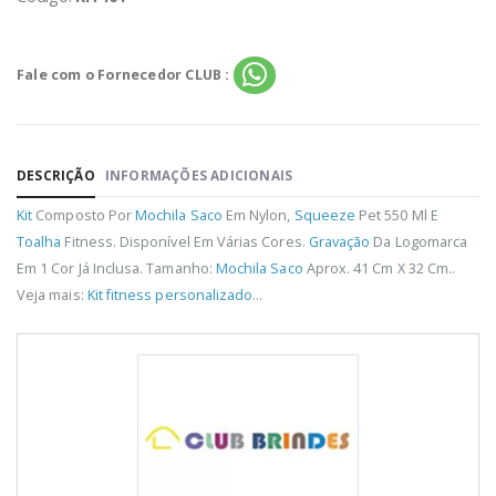
Fale com o Fornecedor CLUB :
DESCRIÇÃO
INFORMAÇÕES ADICIONAIS
Kit
Composto Por
Mochila
Saco
Em Nylon,
Squeeze
Pet 550 Ml E
Toalha
Fitness. Disponível Em Várias Cores.
Gravação
Da Logomarca
Em 1 Cor Já Inclusa. Tamanho:
Mochila
Saco
Aprox. 41 Cm X 32 Cm..
Veja mais:
Kit fitness personalizado
...