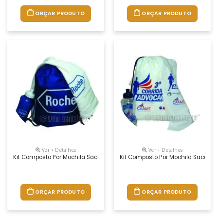
ORÇAR PRODUTO
ORÇAR PRODUTO
Ver + Detalhes
Ver + Detalhes
Kit Composto Por Mochila Saco Em Nylon, Squeeze Pet 550 Ml E Toalha 
Kit Composto Por Mochila Saco Em
ORÇAR PRODUTO
ORÇAR PRODUTO