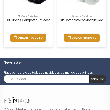
Ver + Detalhes
Ver + Detalhes
Kit Fitness Composto Por Mochila Saco Em Nylon Amassado, Toalha Fit
Kit Composto Por Mochila Saco Em
ORÇAR PRODUTO
ORÇAR PRODUTO
Newsletter
Fique por dentro de todas as novidades do mundo dos brindes!
CADASTRAR
O Maior
Marketplace
de Brindes Personalizados do Brasil.