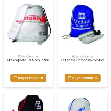
Ver + Detalhes
Ver + Detalhes
Kit Composto Por Mochila Saco Em Nylon, Squeeze Pet 550 Ml E Toalha 
Kit Fitness Composto Por Mochila
ORÇAR PRODUTO
ORÇAR PRODUTO