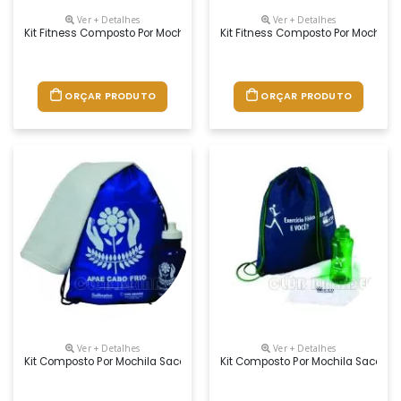
Ver + Detalhes
Ver + Detalhes
Kit Fitness Composto Por Mochila Saco Em Nylon Amassado, Toalha Fitn
Kit Fitness Composto Por Mochila
ORÇAR PRODUTO
ORÇAR PRODUTO
Ver + Detalhes
Ver + Detalhes
Kit Composto Por Mochila Saco Em Nylon, Squeeze Plástico 500 Ml E To
Kit Composto Por Mochila Saco Em