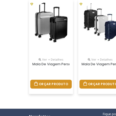
Ver + Detalhes
Ver + Detalhes
Mala De Viagem Personalizada
Mala De Viagem Pe
ORÇAR PRODUTO
ORÇAR PRODUT
Fique p