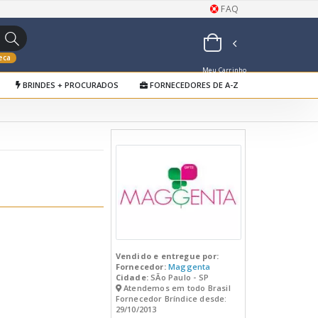
FAQ
eca
Meu Carrinho
BRINDES + PROCURADOS
FORNECEDORES DE A-Z
de Orçamentos
Vendido e entregue por:
Fornecedor:
Maggenta
Cidade:
SÃo Paulo - SP
Atendemos em todo Brasil
Fornecedor Bríndice desde:
29/10/2013