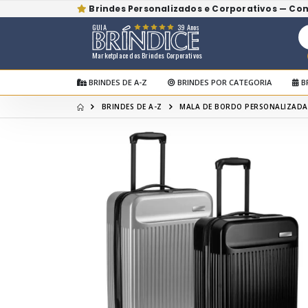
Brindes Personalizados e Corporativos — Co
GUIA
39 Anos
Marketplace dos Brindes Corporativos
BRINDES DE A-Z
BRINDES POR CATEGORIA
B
BRINDES DE A-Z
MALA DE BORDO PERSONALIZADA