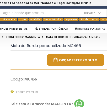
mpare Fornecedores Verificados e Peça Cotação Grátis
nécessaire
copo
mochila
bolsa térmica
squeeze
kit churrasco
can
RINDES POR EVENTOS
BRINDES POR PÚBLICO
BRINDES POR DATAS
FORNECEDOR: MAGGENTA
MALA DE BORDO PERSONALIZADA MC466
Mala de Bordo personalizada MC466
ORÇAR ESTE PRODUTO
Código:
MC466
Produto Premium
Fale com o Fornecedor MAGGENTA :