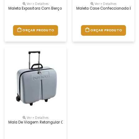
Ver + Detalhes
Ver + Detalhes
Maleta Expositora Com Berço Para Acomodar Espelhos De Tomadas - Sc
Maleta Case Confeccionada Em E.v
ORÇAR PRODUTO
ORÇAR PRODUTO
Ver + Detalhes
Mala De Viagem Retangular Com Gravação Em Relevo Ou Transfer, Perm