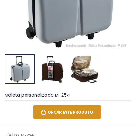
Maleta personalizada M-254
ORÇAR ESTE PRODUTO
Código:
M-254