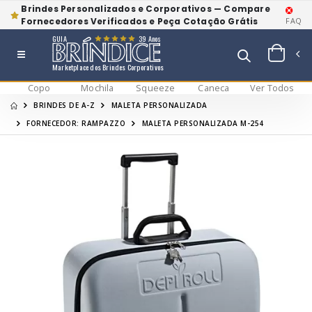
Brindes Personalizados e Corporativos — Compare
Fornecedores Verificados e Peça Cotação Grátis
FAQ
GUIA
39 Anos
Marketplace dos Brindes Corporativos
Copo
Mochila
Squeeze
Caneca
Ver Todos
BRINDES DE A-Z
MALETA PERSONALIZADA
FORNECEDOR: RAMPAZZO
MALETA PERSONALIZADA M-254