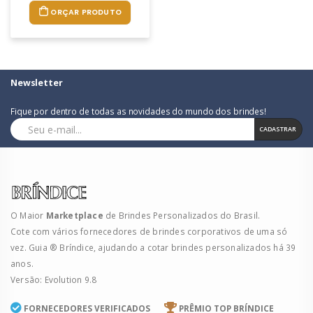
ORÇAR PRODUTO
Newsletter
Fique por dentro de todas as novidades do mundo dos brindes!
CADASTRAR
O Maior
Marketplace
de Brindes Personalizados do Brasil.
Cote com vários fornecedores de brindes corporativos de uma só
vez. Guia ® Bríndice, ajudando a cotar brindes personalizados há 39
anos.
Versão: Evolution 9.8
FORNECEDORES VERIFICADOS
PRÊMIO TOP BRÍNDICE