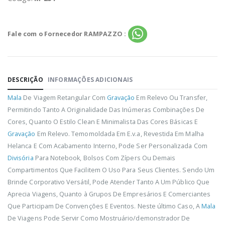
Fale com o Fornecedor RAMPAZZO :
DESCRIÇÃO
INFORMAÇÕES ADICIONAIS
Mala
De Viagem Retangular Com
Gravação
Em Relevo Ou Transfer,
Permitindo Tanto A Originalidade Das Inúmeras Combinações De
Cores, Quanto O Estilo Clean E Minimalista Das Cores Básicas E
Gravação
Em Relevo. Temomoldada Em E.v.a, Revestida Em Malha
Helanca E Com Acabamento Interno, Pode Ser Personalizada Com
Divisória
Para Notebook, Bolsos Com Zípers Ou Demais
Compartimentos Que Facilitem O Uso Para Seus Clientes. Sendo Um
Brinde Corporativo Versátil, Pode Atender Tanto A Um Público Que
Aprecia Viagens, Quanto à Grupos De Empresários E Comerciantes
Que Participam De Convenções E Eventos. Neste último Caso, A
Mala
De Viagens Pode Servir Como Mostruário/demonstrador De