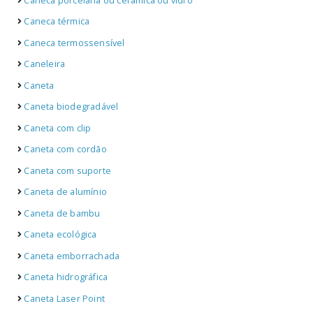
Caneca porcelana ou cerâmica ou vidro
Caneca térmica
Caneca termossensível
Caneleira
Caneta
Caneta biodegradável
Caneta com clip
Caneta com cordão
Caneta com suporte
Caneta de alumínio
Caneta de bambu
Caneta ecológica
Caneta emborrachada
Caneta hidrográfica
Caneta Laser Point