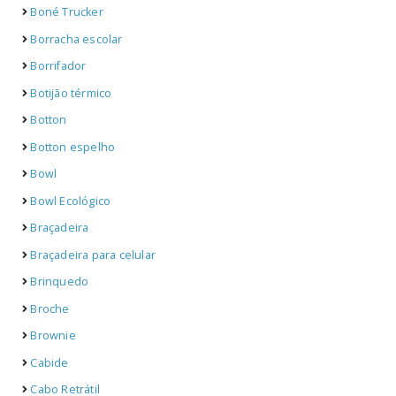
Boné Trucker
Borracha escolar
Borrifador
Botijão térmico
Botton
Botton espelho
Bowl
Bowl Ecológico
Braçadeira
Braçadeira para celular
Brinquedo
Broche
Brownie
Cabide
Cabo Retrátil