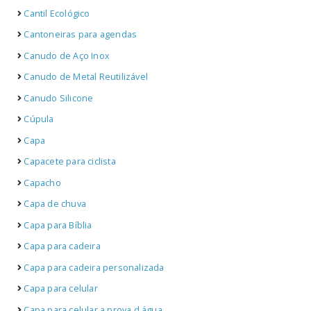
Cantil Ecológico
Cantoneiras para agendas
Canudo de Aço Inox
Canudo de Metal Reutilizável
Canudo Silicone
Cúpula
Capa
Capacete para ciclista
Capacho
Capa de chuva
Capa para Bíblia
Capa para cadeira
Capa para cadeira personalizada
Capa para celular
Capa para celular a prova d água