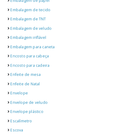
Embalagem de papel
Embalagem de tecido
Embalagem de TNT
Embalagem de veludo
Embalagem inflável
Embalagem para caneta
Encosto para cabeça
Encosto para cadeira
Enfeite de mesa
Enfeite de Natal
Envelope
Envelope de veludo
Envelope plástico
Escalímetro
Escova