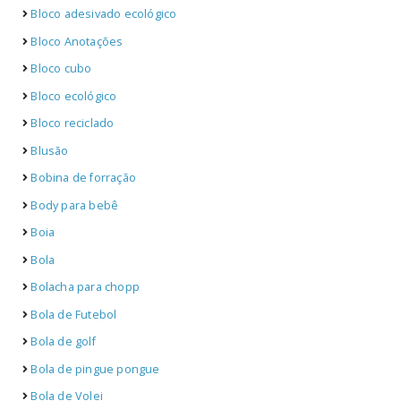
Bloco adesivado ecológico
Bloco Anotações
Bloco cubo
Bloco ecológico
Bloco reciclado
Blusão
Bobina de forração
Body para bebê
Boia
Bola
Bolacha para chopp
Bola de Futebol
Bola de golf
Bola de pingue pongue
Bola de Volei