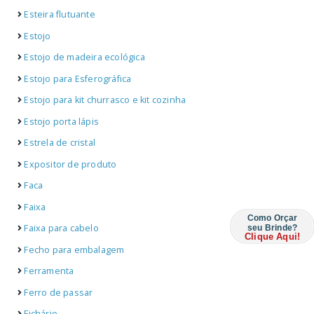
Esteira flutuante
Estojo
Estojo de madeira ecológica
Estojo para Esferográfica
Estojo para kit churrasco e kit cozinha
Estojo porta lápis
Estrela de cristal
Expositor de produto
Faca
Faixa
Como Orçar
Faixa para cabelo
seu Brinde?
Clique Aqui!
Fecho para embalagem
Ferramenta
Ferro de passar
Fichário