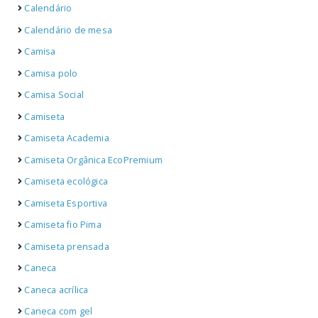
Calendário
Calendário de mesa
Camisa
Camisa polo
Camisa Social
Camiseta
Camiseta Academia
Camiseta Orgânica EcoPremium
Camiseta ecológica
Camiseta Esportiva
Camiseta fio Pima
Camiseta prensada
Caneca
Caneca acrílica
Caneca com gel