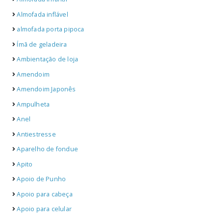
Almofada inflável
almofada porta pipoca
Ímã de geladeira
Ambientação de loja
Amendoim
Amendoim Japonês
Ampulheta
Anel
Antiestresse
Aparelho de fondue
Apito
Apoio de Punho
Apoio para cabeça
Apoio para celular