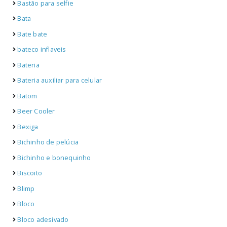
Bastão para selfie
Bata
Bate bate
bateco inflaveis
Bateria
Bateria auxiliar para celular
Batom
Beer Cooler
Bexiga
Bichinho de pelúcia
Bichinho e bonequinho
Biscoito
Blimp
Bloco
Bloco adesivado