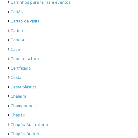
Carrinhos para feiras e eventos
Cartão
Cartão de visita
Carteira
Cartola
Case
Cepo para faca
Certificado
Cesta
Cesta plástica
Chaleira
Champanheira
Chapéu
Chapéu Australiano
Chapéu Bucket