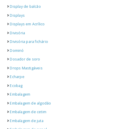
Display de balcão
Displays
Displays em Acrílico
Divisória
Divisória para fichário
Dominó
Dosador de soro
Drops Mastigáveis
Echarpe
Ecobag
Embalagem
Embalagem de algodão
Embalagem de cetim
Embalagem de juta