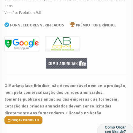
anos.
Versão: Evolution 9.8
FORNECEDORES VERIFICADOS
PRÊMIO TOP BRÍNDICE
O Marketplace Bríndice, não é responsável nem pela produção,
nem pela comercialização dos brindes anunciados.
Somente publica os anúncios das empresas que fornecem.
Cotação dos brindes anunciados devem ser solicitadas
diretamente aos fornecedores. Clicando no botão
ORÇAR PRODUTO
Como Orçar
seu Brinde?