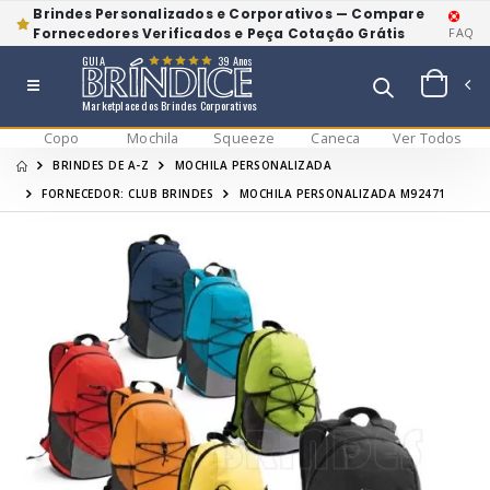
Brindes Personalizados e Corporativos — Compare
Fornecedores Verificados e Peça Cotação Grátis
FAQ
GUIA
39 Anos
Marketplace dos Brindes Corporativos
Copo
Mochila
Squeeze
Caneca
Ver Todos
BRINDES DE A-Z
MOCHILA PERSONALIZADA
FORNECEDOR: CLUB BRINDES
MOCHILA PERSONALIZADA M92471