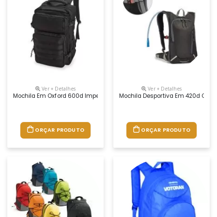
Ver + Detalhes
Ver + Detalhes
Mochila Em Oxford 600d Impermeável, Fechamento Em Zíper Com Fechame
Mochila Desportiva Em 420d Com Co
ORÇAR PRODUTO
ORÇAR PRODUTO