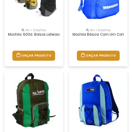
Ver + Detalhes
Ver + Detalhes
Mochila. 600d. Bolsos Laterais Em Tela E Bolso Interior. Parte Posteri
Mochila Básica Com Um Compartime
ORÇAR PRODUTO
ORÇAR PRODUTO