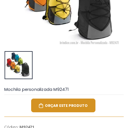
Mochila personalizada M92471
ORÇAR ESTE PRODUTO
Código:
M92471