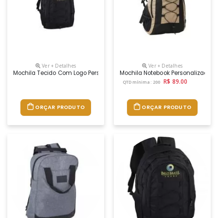
Ver + Detalhes
Ver + Detalhes
Mochila Tecido Com Logo Personalizada
Mochila Notebook Personalizada
R$ 89.00
QTD mínima: 200
ORÇAR PRODUTO
ORÇAR PRODUTO