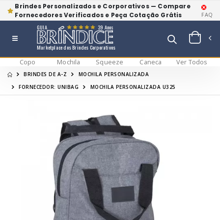
Brindes Personalizados e Corporativos — Compare
Fornecedores Verificados e Peça Cotação Grátis
FAQ
GUIA
39 Anos
Marketplace dos Brindes Corporativos
Copo
Mochila
Squeeze
Caneca
Ver Todos
BRINDES DE A-Z
MOCHILA PERSONALIZADA
FORNECEDOR: UNIBAG
MOCHILA PERSONALIZADA U325