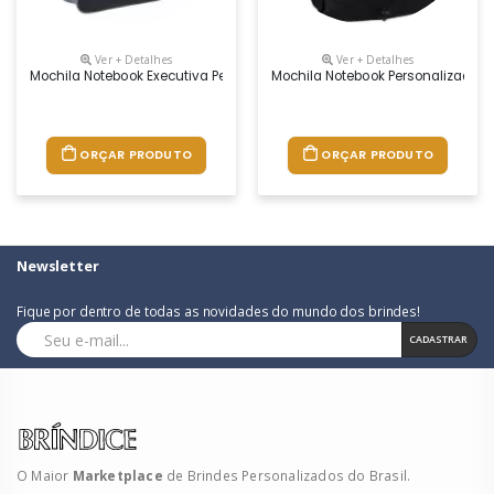
Ver + Detalhes
Ver + Detalhes
Mochila Notebook Executiva Personalizada Impermeavel Personalizad
Mochila Notebook Personalizado 
ORÇAR PRODUTO
ORÇAR PRODUTO
Newsletter
Fique por dentro de todas as novidades do mundo dos brindes!
CADASTRAR
O Maior
Marketplace
de Brindes Personalizados do Brasil.