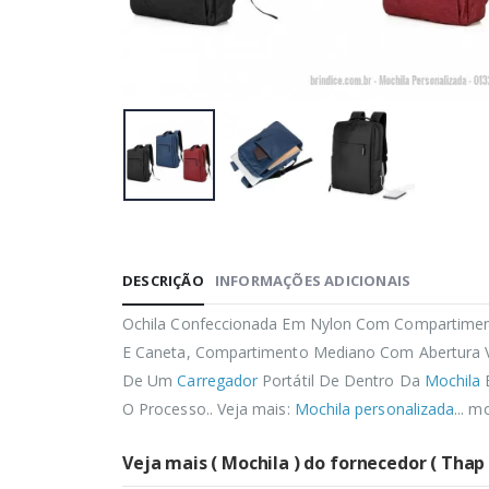
DESCRIÇÃO
INFORMAÇÕES ADICIONAIS
Ochila Confeccionada Em Nylon Com Compartiment
E Caneta, Compartimento Mediano Com Abertura Ve
De Um
Carregador
Portátil De Dentro Da
Mochila
E
O Processo.. Veja mais:
Mochila personalizada
... 
Veja mais ( Mochila ) do fornecedor ( Thap