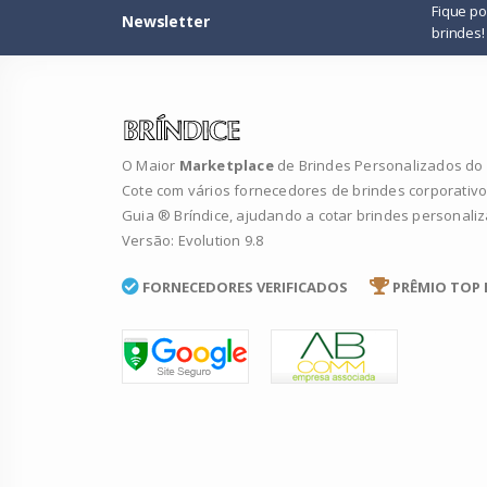
Fique p
Newsletter
brindes!
O Maior
Marketplace
de Brindes Personalizados do B
Cote com vários fornecedores de brindes corporativo
Guia ® Bríndice, ajudando a cotar brindes personali
Versão: Evolution 9.8
FORNECEDORES VERIFICADOS
PRÊMIO TOP 