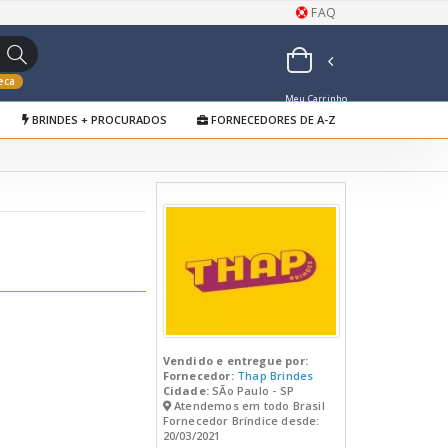
FAQ
eca
Meu Carrinho
BRINDES + PROCURADOS
FORNECEDORES DE A-Z
de Orçamentos
Vendido e entregue por:
Fornecedor:
Thap Brindes
Cidade:
SÃo Paulo - SP
Atendemos em todo Brasil
Fornecedor Bríndice desde:
20/03/2021