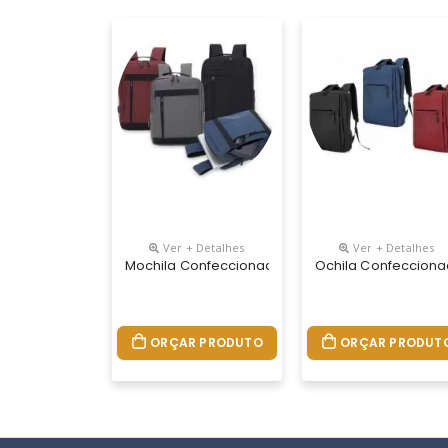
Ver + Detalhes
Ver + Detalhes
Mochila Confeccionada Em Nylon Com Compartimen
Ochila Confecciona
ORÇAR PRODUTO
ORÇAR PRODUT