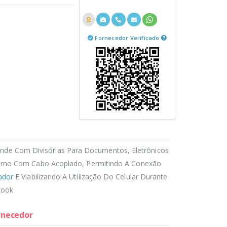
Fornecedor Verificado
de Com Divisórias Para Documentos, Eletrônicos
rno Com Cabo Acoplado, Permitindo A Conexão
ador
E Viabilizando A Utilização Do Celular Durante
book
ornecedor