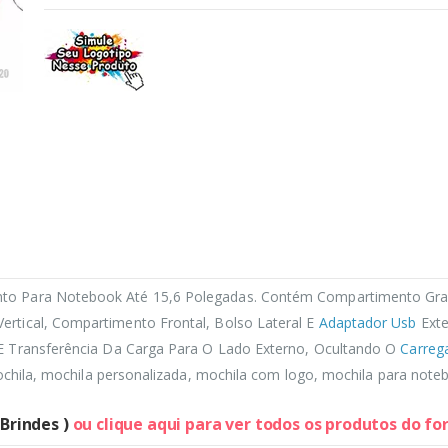
o Para Notebook Até 15,6 Polegadas. Contém Compartimento Gran
rtical, Compartimento Frontal, Bolso Lateral E
Adaptador Usb
Exte
 Transferência Da Carga Para O Lado Externo, Ocultando O
Carreg
mochila, mochila personalizada, mochila com logo, mochila para note
 Brindes )
ou clique aqui para ver todos os produtos do f