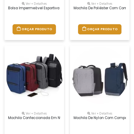
Ver + Detalhes
Ver + Detalhes
Bolsa Impermeável Esportiva Com Capacidade De 23 Litros, Contém Bols
Mochila De Poliéster Com Comparti
ORÇAR PRODUTO
ORÇAR PRODUTO
Ver + Detalhes
Ver + Detalhes
Mochila Confeccionada Em Nylon Com Compartimento Para Notebook Até 
Mochila De Nylon Com Compartimen