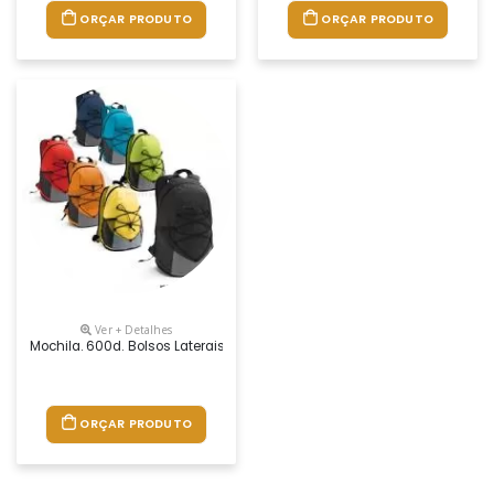
ORÇAR PRODUTO
ORÇAR PRODUTO
Ver + Detalhes
Mochila. 600d. Bolsos Laterais Em Tela E Bolso Interior. Parte Posterio
ORÇAR PRODUTO