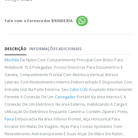
Fale com o Fornecedor BRINDERIA :
DESCRIÇÃO
INFORMAÇÕES ADICIONAIS
Mochila
De Nylon Com Compartimento Principal Com Bolso Para
Notebook 15.6 Polegadas, Possui Divisórias Para Documentos E
Caneta, Compartimento Frontal Com Abertura Vertical, Bolsos
Laterais Com Revestimento Interno Emborrachado E Dispositivo Com
Entrada Usb Na Parte Externa, Seu
Cabo Usb
Acoplado Internamente
Permite A Conexão De Um
Carregador
Portátil Na área Interna E A
Conexão De Um Eletrônico Na área Externa, Viabilizando A Carga E
Utilização Do Eletrônico Enquanto Caminha. Contém Zíperes Preto,
Faixa
Emborracha Na área Inferior Frontal, Alça Horizontal Para
Encaixe Em Malas De Viagem, Alças Para Costas Ajustáveis Com
Revestimento Anti-transpirante E Duas Alças De Mãos Em Nylon,