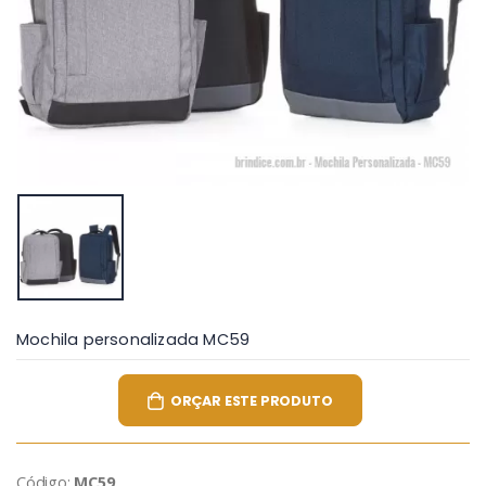
Mochila personalizada MC59
ORÇAR ESTE PRODUTO
Código:
MC59