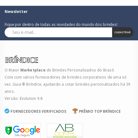
Newsletter
Fique por dentro de todas as novidades do mundo dos brindes!
CADASTRAR
O Maior
Marketplace
de Brindes Personalizados do Brasil.
Cote com vários fornecedores de brindes corporativos de uma só
vez. Guia ® Bríndice, ajudando a cotar brindes personalizados há 39
anos.
Versão: Evolution 9.8
FORNECEDORES VERIFICADOS
PRÊMIO TOP BRÍNDICE