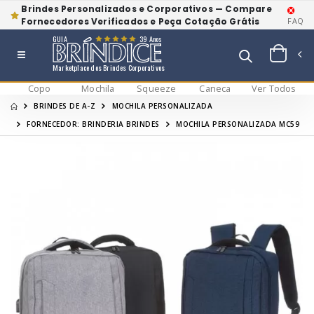
Brindes Personalizados e Corporativos — Compare
Fornecedores Verificados e Peça Cotação Grátis
FAQ
GUIA
39 Anos
Marketplace dos Brindes Corporativos
Copo
Mochila
Squeeze
Caneca
Ver Todos
BRINDES DE A-Z
MOCHILA PERSONALIZADA
FORNECEDOR: BRINDERIA BRINDES
MOCHILA PERSONALIZADA MC59