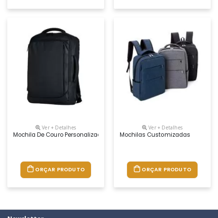
Ver + Detalhes
Ver + Detalhes
Mochila De Couro Personalizada
Mochilas Customizadas
ORÇAR PRODUTO
ORÇAR PRODUTO