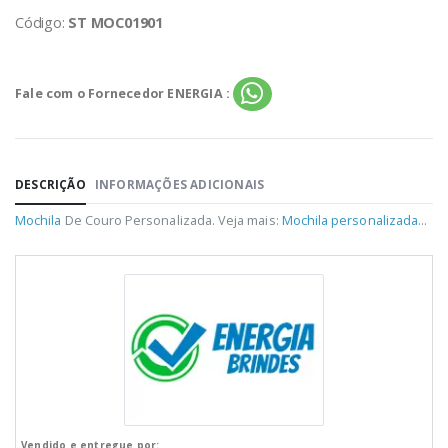
Código:
ST MOC01901
Fale com o Fornecedor ENERGIA :
DESCRIÇÃO
INFORMAÇÕES ADICIONAIS
Mochila
De Couro Personalizada. Veja mais:
Mochila personalizada
...
Vendido e entregue por: