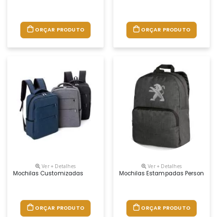
ORÇAR PRODUTO
ORÇAR PRODUTO
Ver + Detalhes
Ver + Detalhes
Mochilas Customizadas
Mochilas Estampadas Personaliz
ORÇAR PRODUTO
ORÇAR PRODUTO