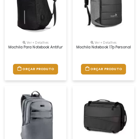
Ver + Detalhes
Ver + Detalhes
Mochila Para Notebook Antifurto Personalizada
Mochila Notebook 17p Personaliza
ORÇAR PRODUTO
ORÇAR PRODUTO