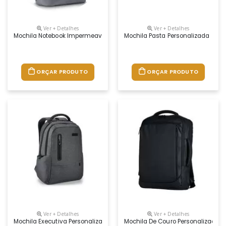
Ver + Detalhes
Ver + Detalhes
Mochila Notebook Impermeavel Personalizada
Mochila Pasta Personalizada
ORÇAR PRODUTO
ORÇAR PRODUTO
Ver + Detalhes
Ver + Detalhes
Mochila Executiva Personalizada
Mochila De Couro Personalizada