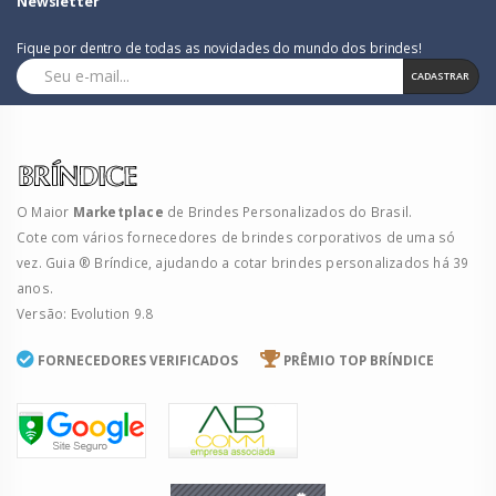
Newsletter
Fique por dentro de todas as novidades do mundo dos brindes!
CADASTRAR
O Maior
Marketplace
de Brindes Personalizados do Brasil.
Cote com vários fornecedores de brindes corporativos de uma só
vez. Guia ® Bríndice, ajudando a cotar brindes personalizados há 39
anos.
Versão: Evolution 9.8
FORNECEDORES VERIFICADOS
PRÊMIO TOP BRÍNDICE