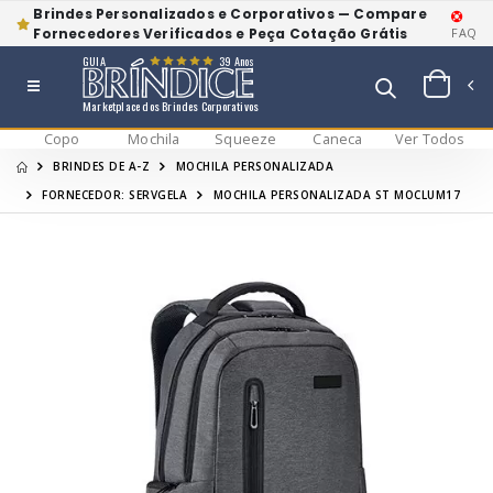
Brindes Personalizados e Corporativos — Compare
Fornecedores Verificados e Peça Cotação Grátis
FAQ
GUIA
39 Anos
Marketplace dos Brindes Corporativos
Copo
Mochila
Squeeze
Caneca
Ver Todos
BRINDES DE A-Z
MOCHILA PERSONALIZADA
FORNECEDOR: SERVGELA
MOCHILA PERSONALIZADA ST MOCLUM17