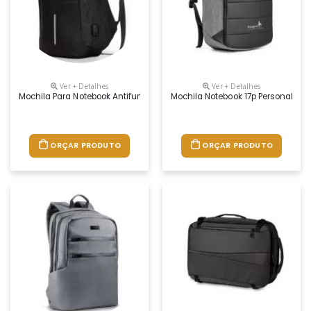
Ver + Detalhes
Ver + Detalhes
Mochila Para Notebook Antifurto Personalizada
Mochila Notebook 17p Personaliza
ORÇAR PRODUTO
ORÇAR PRODUTO