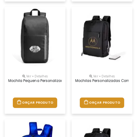
Ver + Detalhes
Ver + Detalhes
Mochila Pequena Personalizada, Confeccionada Em Poliéster Ela Possui
Mochilas Personalizadas Com Log
ORÇAR PRODUTO
ORÇAR PRODUTO