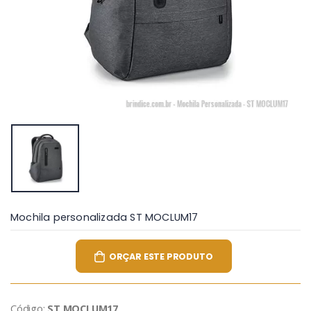
Mochila personalizada ST MOCLUM17
ORÇAR ESTE PRODUTO
Código:
ST MOCLUM17