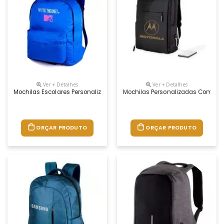
Ver + Detalhes
Ver + Detalhes
Mochilas Escolares Personalizadas. Confeccionado Em Poliéster 600 Co
Mochilas Personalizadas Com Log
ORÇAR PRODUTO
ORÇAR PRODUTO