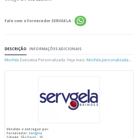
Fale com o Fornecedor SERVGELA :
DESCRIÇÃO
INFORMAÇÕES ADICIONAIS
Mochila
Executiva Personalizada. Veja mais:
Mochila personalizada
...
Vendido e entregue por:
Fornecedor:
Servgela
Cidade:
SÃo Paulo - SP