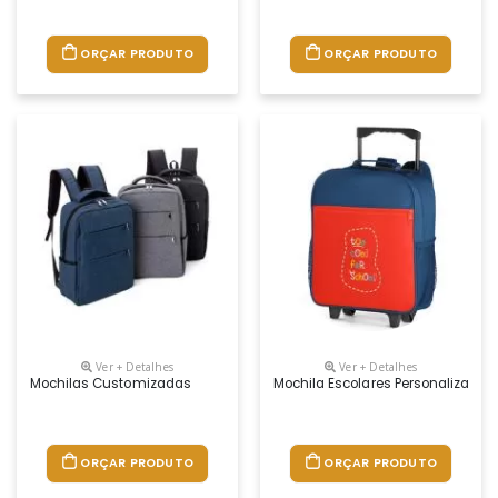
ORÇAR PRODUTO
ORÇAR PRODUTO
Ver + Detalhes
Ver + Detalhes
Mochilas Customizadas
Mochila Escolares Personalizada. 
ORÇAR PRODUTO
ORÇAR PRODUTO