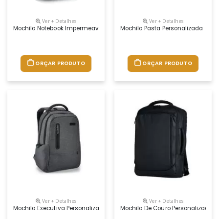
Ver + Detalhes
Ver + Detalhes
Mochila Notebook Impermeavel Personalizada
Mochila Pasta Personalizada
ORÇAR PRODUTO
ORÇAR PRODUTO
Ver + Detalhes
Ver + Detalhes
Mochila Executiva Personalizada
Mochila De Couro Personalizada