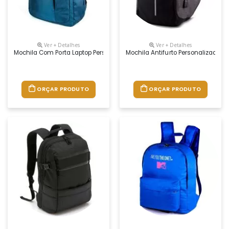
Ver + Detalhes
Ver + Detalhes
Mochila Com Porta Laptop Personalizada Para Brindes. Com Reforço, Te
Mochila Antifurto Personalizada P
ORÇAR PRODUTO
ORÇAR PRODUTO