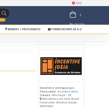
FAQ
eca
Meu Carrinho
BRINDES + PROCURADOS
FORNECEDORES DE A-Z
de Orçamentos
Vendido e entregue por:
Fornecedor:
Incentive Ideia
Cidade:
SÃo Paulo - SP
Atendemos em todo Brasil
Fornecedor Bríndice desde:
20/03/2021