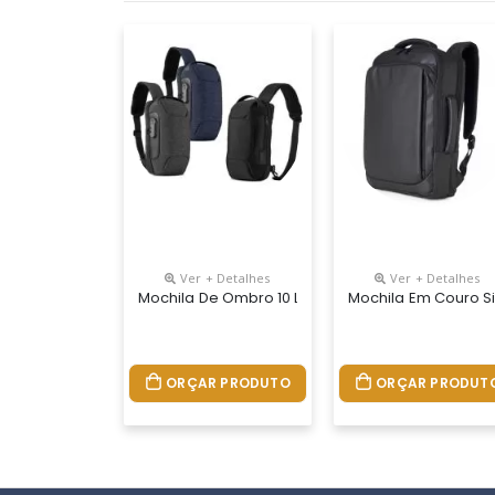
Ver + Detalhes
Ver + Detalhes
Mochila De Ombro 10 Litros Em Nylon Resistente 
Mochila Em Couro Si
ORÇAR PRODUTO
ORÇAR PRODUT