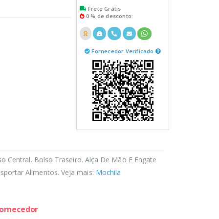
Frete Grátis
0 % de desconto:
Fornecedor Verificado
o Central. Bolso Traseiro. Alça De Mão E Engate
portar Alimentos. Veja mais:
Mochila
fornecedor