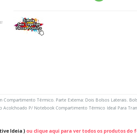
Compartimento Térmico. Parte Externa: Dois Bolsos Laterais. Bols
o Acolchoado P/ Notebook Compartimento Térmico Ideal Para Trans
tive Ideia )
ou clique aqui para ver todos os produtos do 