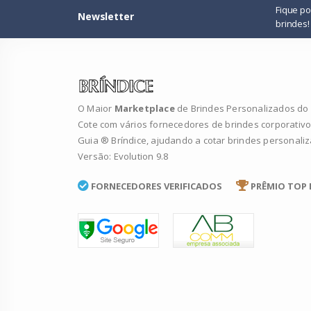
Fique p
Newsletter
brindes!
O Maior
Marketplace
de Brindes Personalizados do B
Cote com vários fornecedores de brindes corporativo
Guia ® Bríndice, ajudando a cotar brindes personali
Versão: Evolution 9.8
FORNECEDORES VERIFICADOS
PRÊMIO TOP 