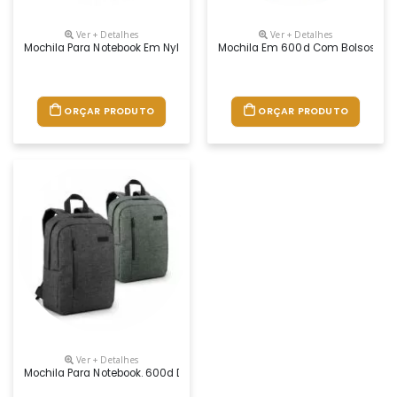
Ver + Detalhes
Ver + Detalhes
Mochila Para Notebook Em Nylon 2tone Impermeável Com Dois Compartimen
Mochila Em 600d Com Bolsos Latera
ORÇAR PRODUTO
ORÇAR PRODUTO
Ver + Detalhes
Mochila Para Notebook. 600d De Alta Densidade. Compartimento Forrado, 