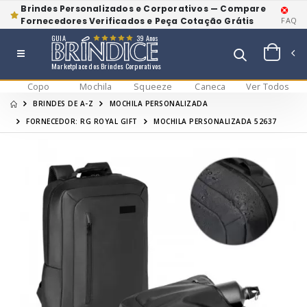
Brindes Personalizados e Corporativos — Compare
Fornecedores Verificados e Peça Cotação Grátis
FAQ
GUIA
39 Anos
Marketplace dos Brindes Corporativos
Copo
Mochila
Squeeze
Caneca
Ver Todos
BRINDES DE A-Z
MOCHILA PERSONALIZADA
FORNECEDOR: RG ROYAL GIFT
MOCHILA PERSONALIZADA 52637