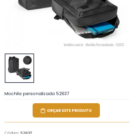
Mochila personalizada 52637
ORÇAR ESTE PRODUTO
Código:
52637