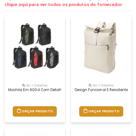
clique aqui para ver todos os produtos do fornecedor
Ver + Detalhes
Ver + Detalhes
Mochila Em 600d Com Detalhes Em Ripstop Colorido. Bolso Principal Com
Design Funcional E Resistente! A
ORÇAR PRODUTO
ORÇAR PRODUTO