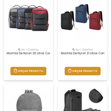
Ver + Detalhes
Ver + Detalhes
Mochila De Nylon 26 Litros Com Detalhes Em Couro Sintético E Quatro C
Mochila De Nylon 21 Litros Com Tr
ORÇAR PRODUTO
ORÇAR PRODUTO