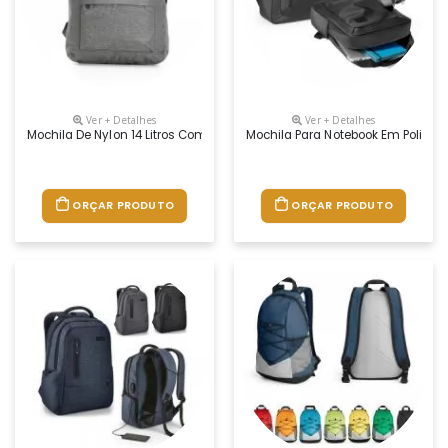
Ver + Detalhes
Ver + Detalhes
Mochila De Nylon 14 Litros Com Dois Compartimentos, Sendo O Principa
Mochila Para Notebook Em Poliést
ORÇAR PRODUTO
ORÇAR PRODUTO