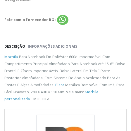
Fale com o Fornecedor RG :
DESCRIÇÃO
INFORMAÇÕES ADICIONAIS
Mochila
Para Notebook Em Poliéster 600d Impermeável Com
Compartimento Principal Almofadado Para Notebook Até 15.6''. Bolso
Frontal E Zípers Impermeáveis. Bolso Lateral Em Tela E Parte
Posterior Almofadada, Com Sistema De Apoio Acolchoado Para As
Costas E Alças Almofadadas.
Placa
Metálica Removível Com Imã, Para
Fácil Gravação. 280 X 400 X 110 Mm. Veja mais:
Mochila
personalizada
... MOCHILA