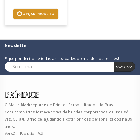
ORÇAR PRODUTO
Newsletter
Fique por dentro de todas as novidades do mundo dos brindes!
CADASTRAR
O Maior
Marketplace
de Brindes Personalizados do Brasil.
Cote com vários fornecedores de brindes corporativos de uma só
vez. Guia ® Bríndice, ajudando a cotar brindes personalizados há 39
anos.
Versão: Evolution 9.8