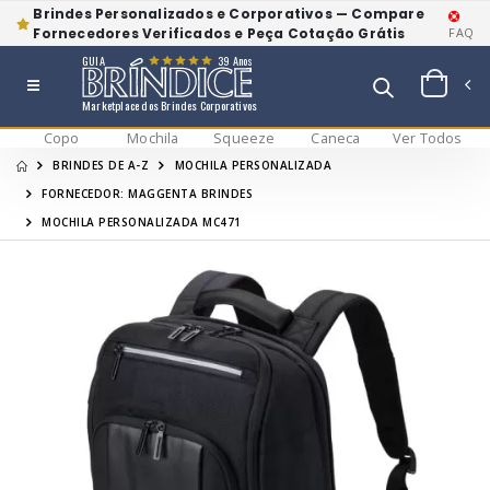
Brindes Personalizados e Corporativos — Compare
Fornecedores Verificados e Peça Cotação Grátis
FAQ
GUIA
39 Anos
Marketplace dos Brindes Corporativos
Copo
Mochila
Squeeze
Caneca
Ver Todos
BRINDES DE A-Z
MOCHILA PERSONALIZADA
FORNECEDOR: MAGGENTA BRINDES
MOCHILA PERSONALIZADA MC471