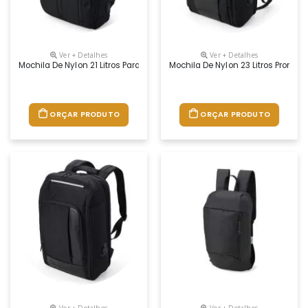
Ver + Detalhes
Ver + Detalhes
Mochila De Nylon 21 Litros Para Brindes Promocionais
Mochila De Nylon 23 Litros Promoc
ORÇAR PRODUTO
ORÇAR PRODUTO
Ver + Detalhes
Ver + Detalhes