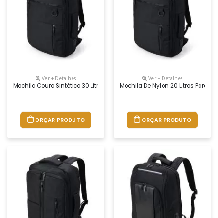
Ver + Detalhes
Ver + Detalhes
Mochila Couro Sintético 30 Litros Personalizado
Mochila De Nylon 20 Litros Para P
ORÇAR PRODUTO
ORÇAR PRODUTO