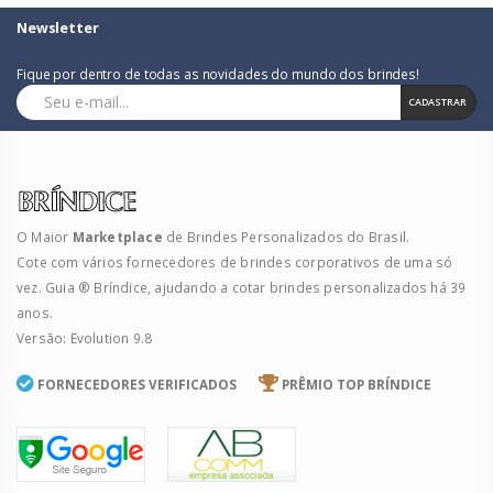
Newsletter
Fique por dentro de todas as novidades do mundo dos brindes!
CADASTRAR
O Maior
Marketplace
de Brindes Personalizados do Brasil.
Cote com vários fornecedores de brindes corporativos de uma só
vez. Guia ® Bríndice, ajudando a cotar brindes personalizados há 39
anos.
Versão: Evolution 9.8
FORNECEDORES VERIFICADOS
PRÊMIO TOP BRÍNDICE