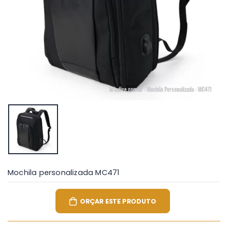
Mochila personalizada MC471
ORÇAR ESTE PRODUTO