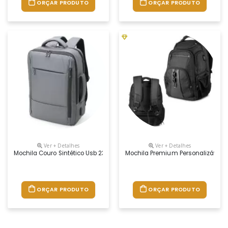
ORÇAR PRODUTO
ORÇAR PRODUTO
Ver + Detalhes
Ver + Detalhes
Mochila Couro Sintético Usb 23 Litros Para Brindes
Mochila Premium Personalizável
ORÇAR PRODUTO
ORÇAR PRODUTO