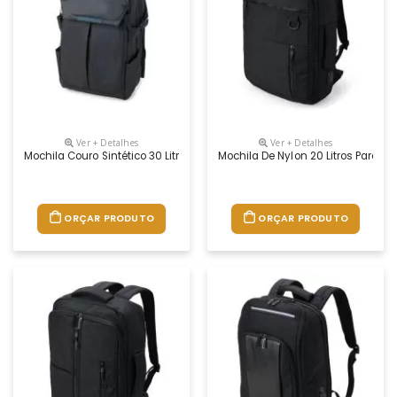
Ver + Detalhes
Ver + Detalhes
Mochila Couro Sintético 30 Litros Personalizado
Mochila De Nylon 20 Litros Para P
ORÇAR PRODUTO
ORÇAR PRODUTO