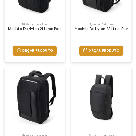
Ver + Detalhes
Ver + Detalhes
Mochila De Nylon 21 Litros Para Brindes Promocionais
Mochila De Nylon 23 Litros Promoc
ORÇAR PRODUTO
ORÇAR PRODUTO
Ver + Detalhes
Ver + Detalhes