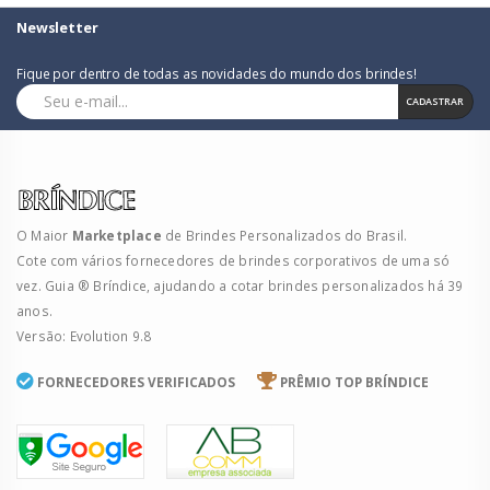
Newsletter
Fique por dentro de todas as novidades do mundo dos brindes!
CADASTRAR
O Maior
Marketplace
de Brindes Personalizados do Brasil.
Cote com vários fornecedores de brindes corporativos de uma só
vez. Guia ® Bríndice, ajudando a cotar brindes personalizados há 39
anos.
Versão: Evolution 9.8
FORNECEDORES VERIFICADOS
PRÊMIO TOP BRÍNDICE