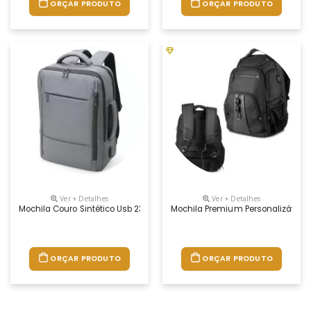
ORÇAR PRODUTO
ORÇAR PRODUTO
Ver + Detalhes
Ver + Detalhes
Mochila Couro Sintético Usb 23 Litros Para Brindes
Mochila Premium Personalizável
ORÇAR PRODUTO
ORÇAR PRODUTO