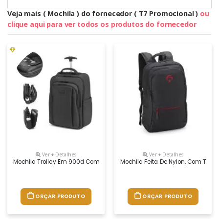
Veja mais ( Mochila ) do fornecedor ( T7 Promocional )
ou
clique aqui para ver todos os produtos do fornecedor
Ver + Detalhes
Ver + Detalhes
Mochila Trolley Em 900d Com Revestimento Resistente À Água. Compartime
Mochila Feita De Nylon, Com Tecid
ORÇAR PRODUTO
ORÇAR PRODUTO