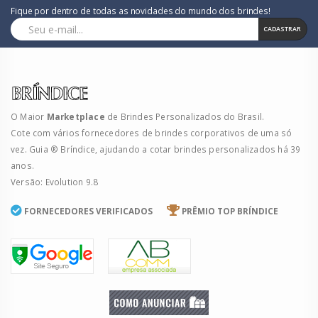
Fique por dentro de todas as novidades do mundo dos brindes!
CADASTRAR
O Maior
Marketplace
de Brindes Personalizados do Brasil.
Cote com vários fornecedores de brindes corporativos de uma só
vez. Guia ® Bríndice, ajudando a cotar brindes personalizados há 39
anos.
Versão: Evolution 9.8
FORNECEDORES VERIFICADOS
PRÊMIO TOP BRÍNDICE