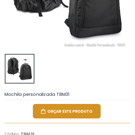
Mochila personalizada TBM31
ORÇAR ESTE PRODUTO
Código:
TBM31