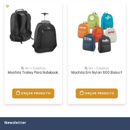
Ver + Detalhes
Ver + Detalhes
Mochila Trolley Para Notebook. 1680d E 600d. Com 2 Rodas. Compartime
Mochila Em Nylon 600 Bolso Front
ORÇAR PRODUTO
ORÇAR PRODUTO
Newsletter