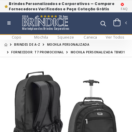
Brindes Personalizados e Corporativos — Compare
Fornecedores Verificados e Peça Cotação Grátis
FAQ
GUIA
39 Anos
Marketplace dos Brindes Corporativos
Copo
Mochila
Squeeze
Caneca
Ver Todos
BRINDES DE A-Z
MOCHILA PERSONALIZADA
FORNECEDOR: T7 PROMOCIONAL
MOCHILA PERSONALIZADA TBM31