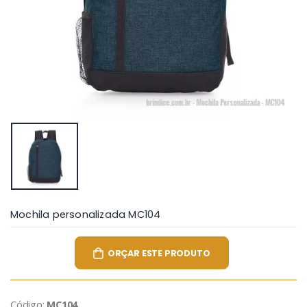
Mochila personalizada MC104
ORÇAR ESTE PRODUTO
Código:
MC104