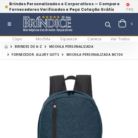
Brindes Personalizados e Corporativos — Compare
Fornecedores Verificados e Peça Cotação Grátis
FAQ
GUIA
39 Anos
Marketplace dos Brindes Corporativos
Copo
Mochila
Squeeze
Caneca
Ver Todos
BRINDES DE A-Z
MOCHILA PERSONALIZADA
FORNECEDOR: ALLURY GIFTS
MOCHILA PERSONALIZADA MC104