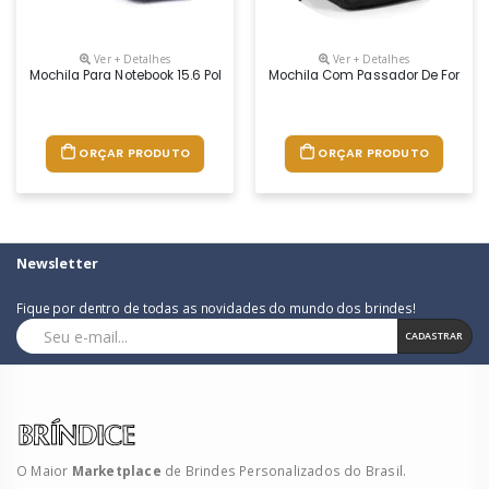
Ver + Detalhes
Ver + Detalhes
Mochila Para Notebook 15.6 Polegadas
Mochila Com Passador De Fone Fr
ORÇAR PRODUTO
ORÇAR PRODUTO
Newsletter
Fique por dentro de todas as novidades do mundo dos brindes!
CADASTRAR
O Maior
Marketplace
de Brindes Personalizados do Brasil.