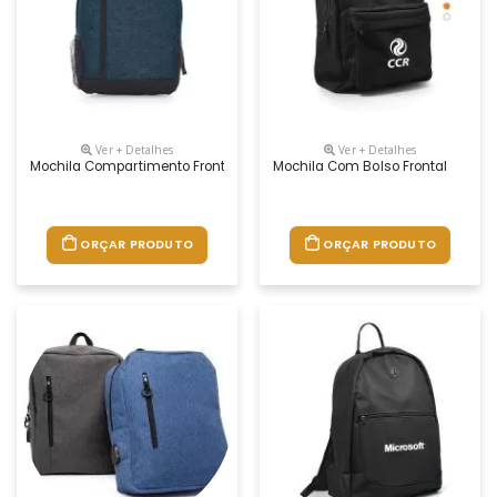
Ver + Detalhes
Ver + Detalhes
Mochila Compartimento Frontal Com Zíper
Mochila Com Bolso Frontal
ORÇAR PRODUTO
ORÇAR PRODUTO