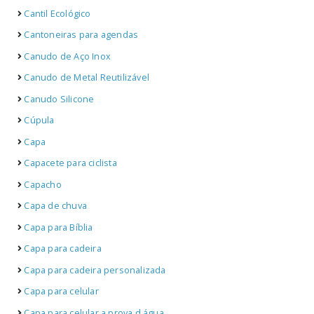
Cantil Ecológico
Cantoneiras para agendas
Canudo de Aço Inox
Canudo de Metal Reutilizável
Canudo Silicone
Cúpula
Capa
Capacete para ciclista
Capacho
Capa de chuva
Capa para Bíblia
Capa para cadeira
Capa para cadeira personalizada
Capa para celular
Capa para celular a prova d água