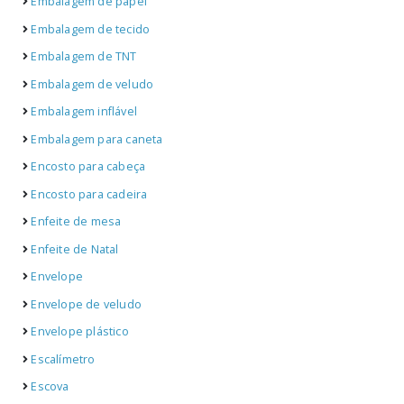
Embalagem de papel
Embalagem de tecido
Embalagem de TNT
Embalagem de veludo
Embalagem inflável
Embalagem para caneta
Encosto para cabeça
Encosto para cadeira
Enfeite de mesa
Enfeite de Natal
Envelope
Envelope de veludo
Envelope plástico
Escalímetro
Escova