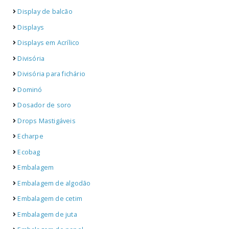
Display de balcão
Displays
Displays em Acrílico
Divisória
Divisória para fichário
Dominó
Dosador de soro
Drops Mastigáveis
Echarpe
Ecobag
Embalagem
Embalagem de algodão
Embalagem de cetim
Embalagem de juta