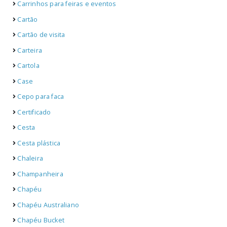
Carrinhos para feiras e eventos
Cartão
Cartão de visita
Carteira
Cartola
Case
Cepo para faca
Certificado
Cesta
Cesta plástica
Chaleira
Champanheira
Chapéu
Chapéu Australiano
Chapéu Bucket