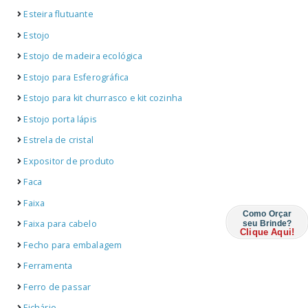
Esteira flutuante
Estojo
Estojo de madeira ecológica
Estojo para Esferográfica
Estojo para kit churrasco e kit cozinha
Estojo porta lápis
Estrela de cristal
Expositor de produto
Faca
Faixa
Como Orçar
Faixa para cabelo
seu Brinde?
Clique Aqui!
Fecho para embalagem
Ferramenta
Ferro de passar
Fichário