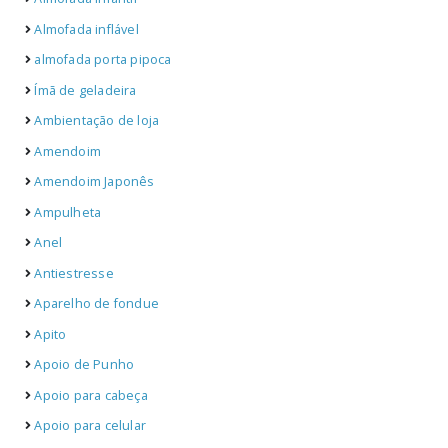
Almofada inflável
almofada porta pipoca
Ímã de geladeira
Ambientação de loja
Amendoim
Amendoim Japonês
Ampulheta
Anel
Antiestresse
Aparelho de fondue
Apito
Apoio de Punho
Apoio para cabeça
Apoio para celular