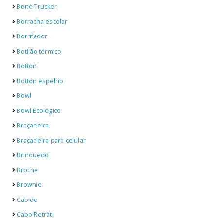
Boné Trucker
Borracha escolar
Borrifador
Botijão térmico
Botton
Botton espelho
Bowl
Bowl Ecológico
Braçadeira
Braçadeira para celular
Brinquedo
Broche
Brownie
Cabide
Cabo Retrátil