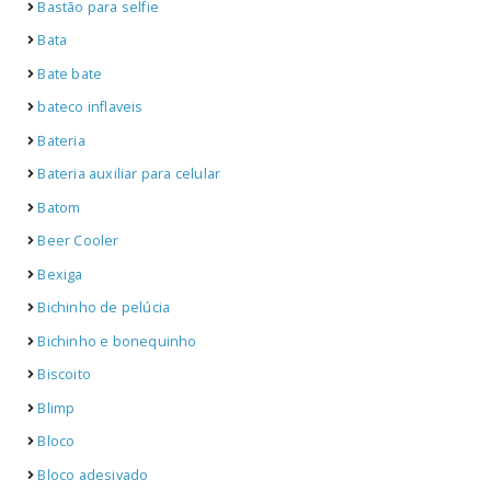
Bastão para selfie
Bata
Bate bate
bateco inflaveis
Bateria
Bateria auxiliar para celular
Batom
Beer Cooler
Bexiga
Bichinho de pelúcia
Bichinho e bonequinho
Biscoito
Blimp
Bloco
Bloco adesivado