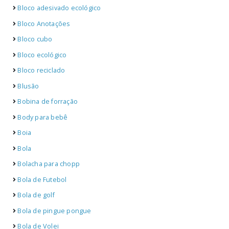
Bloco adesivado ecológico
Bloco Anotações
Bloco cubo
Bloco ecológico
Bloco reciclado
Blusão
Bobina de forração
Body para bebê
Boia
Bola
Bolacha para chopp
Bola de Futebol
Bola de golf
Bola de pingue pongue
Bola de Volei