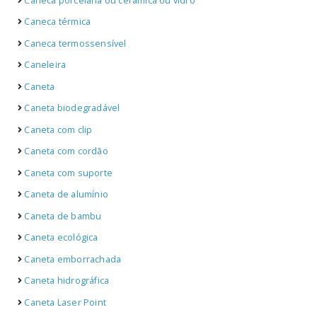
Caneca porcelana ou cerâmica ou vidro
Caneca térmica
Caneca termossensível
Caneleira
Caneta
Caneta biodegradável
Caneta com clip
Caneta com cordão
Caneta com suporte
Caneta de alumínio
Caneta de bambu
Caneta ecológica
Caneta emborrachada
Caneta hidrográfica
Caneta Laser Point