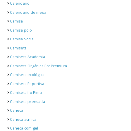
Calendário
Calendário de mesa
Camisa
Camisa polo
Camisa Social
Camiseta
Camiseta Academia
Camiseta Orgânica EcoPremium
Camiseta ecológica
Camiseta Esportiva
Camiseta fio Pima
Camiseta prensada
Caneca
Caneca acrílica
Caneca com gel