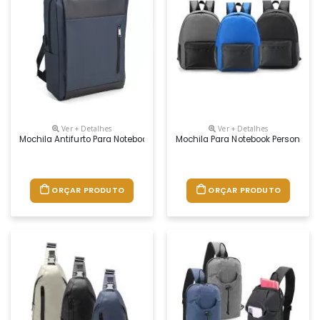
Ver + Detalhes
Ver + Detalhes
Mochila Antifurto Para Notebook Personalizada
Mochila Para Notebook Personaliz
ORÇAR PRODUTO
ORÇAR PRODUTO