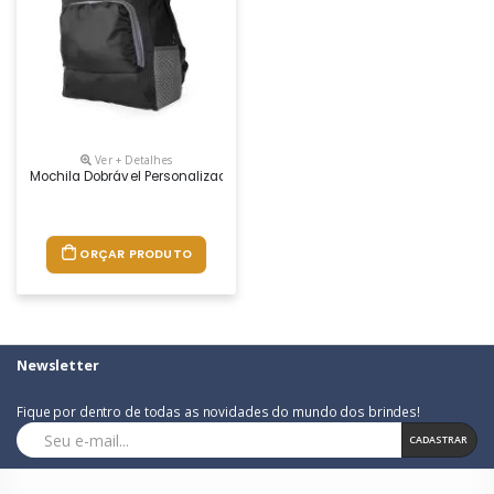
Ver + Detalhes
Mochila Dobrável Personalizada
ORÇAR PRODUTO
Newsletter
Fique por dentro de todas as novidades do mundo dos brindes!
CADASTRAR