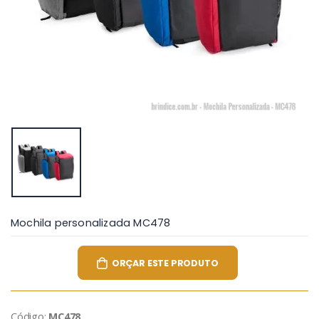
Mochila personalizada MC478
ORÇAR ESTE PRODUTO
Código:
MC478