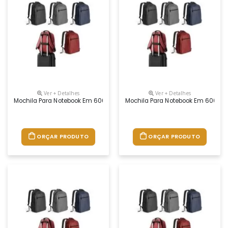
Ver + Detalhes
Ver + Detalhes
Mochila Para Notebook Em 600d De Alta Densidade Com Compartimento Pr
Mochila Para Notebook Em 600d De 
ORÇAR PRODUTO
ORÇAR PRODUTO