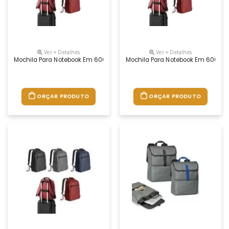
Ver + Detalhes
Ver + Detalhes
Mochila Para Notebook Em 600d De Alta Densidade Com Compartimento Pr
Mochila Para Notebook Em 600d De 
ORÇAR PRODUTO
ORÇAR PRODUTO