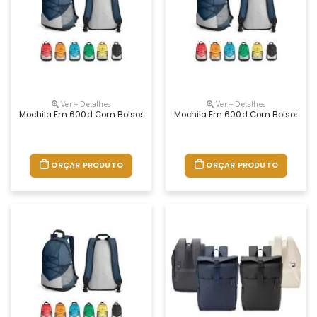
Ver + Detalhes
Ver + Detalhes
Mochila Em 600d Com Bolsos Laterais Em Tela Mesh E Bolso Interior. Pa
Mochila Em 600d Com Bolsos Latera
ORÇAR PRODUTO
ORÇAR PRODUTO