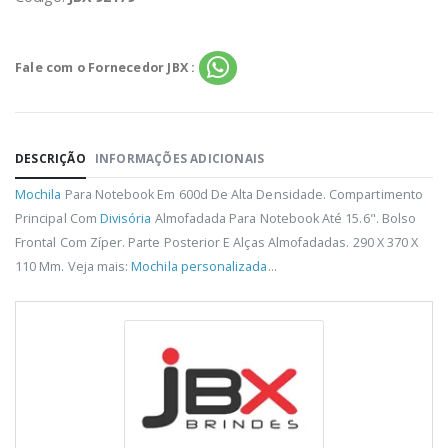
Fale com o Fornecedor JBX :
DESCRIÇÃO
INFORMAÇÕES ADICIONAIS
Mochila
Para Notebook Em 600d De Alta Densidade. Compartimento
Principal Com
Divisória
Almofadada Para Notebook Até 15.6". Bolso
Frontal Com Zíper. Parte Posterior E Alças Almofadadas. 290 X 370 X
110 Mm. Veja mais:
Mochila personalizada
...