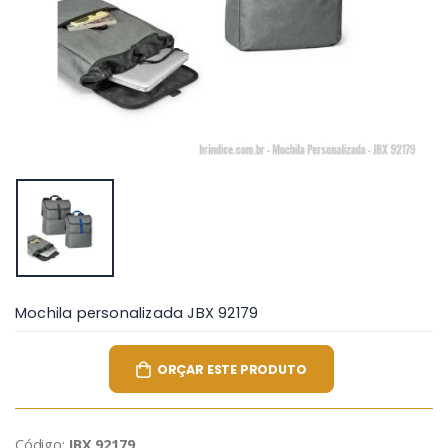
Mochila personalizada JBX 92179
ORÇAR ESTE PRODUTO
Código:
JBX 92179