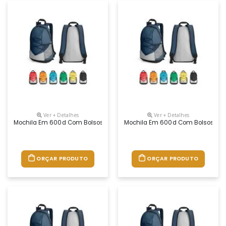
Ver + Detalhes
Ver + Detalhes
Mochila Em 600d Com Bolsos Laterais Em Tela Mesh E Bolso Interior. Pa
Mochila Em 600d Com Bolsos Latera
ORÇAR PRODUTO
ORÇAR PRODUTO