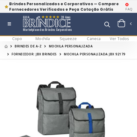
Brindes Personalizados e Corporativos — Compare
Fornecedores Verificados e Peça Cotação Grátis
FAQ
GUIA
39 Anos
Marketplace dos Brindes Corporativos
Copo
Mochila
Squeeze
Caneca
Ver Todos
BRINDES DE A-Z
MOCHILA PERSONALIZADA
FORNECEDOR: JBX BRINDES
MOCHILA PERSONALIZADA JBX 92179