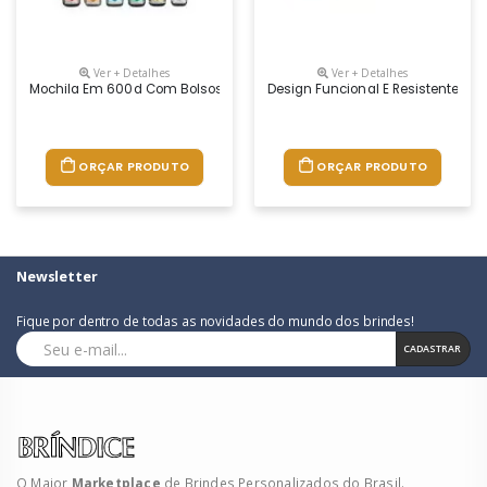
Ver + Detalhes
Ver + Detalhes
Mochila Em 600d Com Bolsos Laterais Em Tela Mesh E Bolso Interior. Pa
Design Funcional E Resistente! A
ORÇAR PRODUTO
ORÇAR PRODUTO
Newsletter
Fique por dentro de todas as novidades do mundo dos brindes!
CADASTRAR
O Maior
Marketplace
de Brindes Personalizados do Brasil.