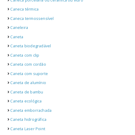
Caneca porcelana ou cerâmica ou vidro
Caneca térmica
Caneca termossensível
Caneleira
Caneta
Caneta biodegradável
Caneta com clip
Caneta com cordão
Caneta com suporte
Caneta de alumínio
Caneta de bambu
Caneta ecológica
Caneta emborrachada
Caneta hidrográfica
Caneta Laser Point