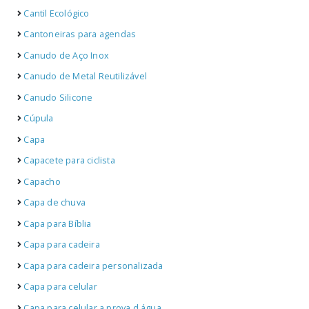
Cantil Ecológico
Cantoneiras para agendas
Canudo de Aço Inox
Canudo de Metal Reutilizável
Canudo Silicone
Cúpula
Capa
Capacete para ciclista
Capacho
Capa de chuva
Capa para Bíblia
Capa para cadeira
Capa para cadeira personalizada
Capa para celular
Capa para celular a prova d água