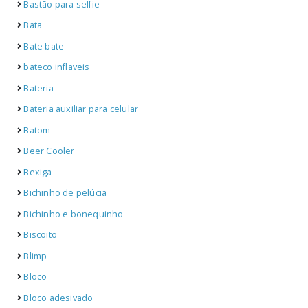
Bastão para selfie
Bata
Bate bate
bateco inflaveis
Bateria
Bateria auxiliar para celular
Batom
Beer Cooler
Bexiga
Bichinho de pelúcia
Bichinho e bonequinho
Biscoito
Blimp
Bloco
Bloco adesivado