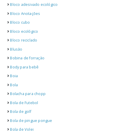
Bloco adesivado ecológico
Bloco Anotações
Bloco cubo
Bloco ecológico
Bloco reciclado
Blusão
Bobina de forração
Body para bebê
Boia
Bola
Bolacha para chopp
Bola de Futebol
Bola de golf
Bola de pingue pongue
Bola de Volei