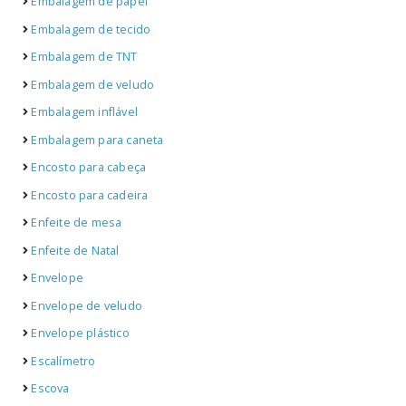
Embalagem de papel
Embalagem de tecido
Embalagem de TNT
Embalagem de veludo
Embalagem inflável
Embalagem para caneta
Encosto para cabeça
Encosto para cadeira
Enfeite de mesa
Enfeite de Natal
Envelope
Envelope de veludo
Envelope plástico
Escalímetro
Escova