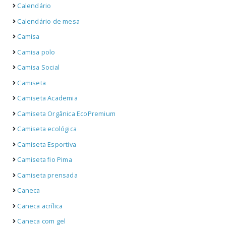
Calendário
Calendário de mesa
Camisa
Camisa polo
Camisa Social
Camiseta
Camiseta Academia
Camiseta Orgânica EcoPremium
Camiseta ecológica
Camiseta Esportiva
Camiseta fio Pima
Camiseta prensada
Caneca
Caneca acrílica
Caneca com gel