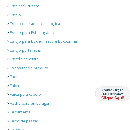
Esteira flutuante
Estojo
Estojo de madeira ecológica
Estojo para Esferográfica
Estojo para kit churrasco e kit cozinha
Estojo porta lápis
Estrela de cristal
Expositor de produto
Faca
Faixa
Como Orçar
Faixa para cabelo
seu Brinde?
Clique Aqui!
Fecho para embalagem
Ferramenta
Ferro de passar
Fichário