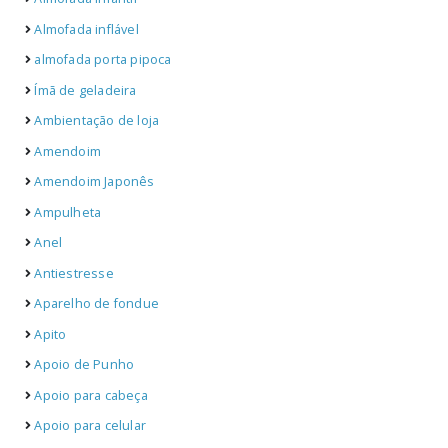
Almofada inflável
almofada porta pipoca
Ímã de geladeira
Ambientação de loja
Amendoim
Amendoim Japonês
Ampulheta
Anel
Antiestresse
Aparelho de fondue
Apito
Apoio de Punho
Apoio para cabeça
Apoio para celular