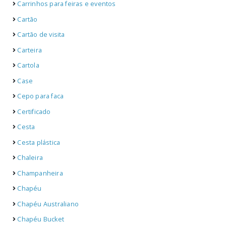
Carrinhos para feiras e eventos
Cartão
Cartão de visita
Carteira
Cartola
Case
Cepo para faca
Certificado
Cesta
Cesta plástica
Chaleira
Champanheira
Chapéu
Chapéu Australiano
Chapéu Bucket