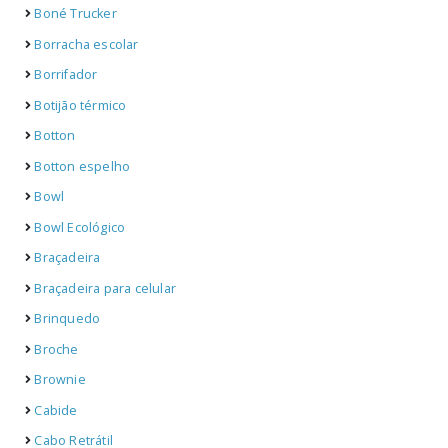
Boné Trucker
Borracha escolar
Borrifador
Botijão térmico
Botton
Botton espelho
Bowl
Bowl Ecológico
Braçadeira
Braçadeira para celular
Brinquedo
Broche
Brownie
Cabide
Cabo Retrátil