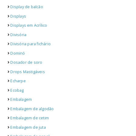
Display de balcão
Displays
Displays em Acrílico
Divisória
Divisória para fichário
Dominó
Dosador de soro
Drops Mastigáveis
Echarpe
Ecobag
Embalagem
Embalagem de algodão
Embalagem de cetim
Embalagem de juta