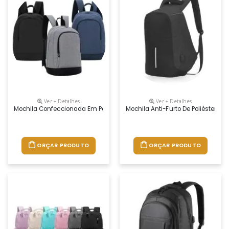
Ver + Detalhes
Ver + Detalhes
Mochila Confeccionada Em Poliéster Com Compartimento Para Notebook 
Mochila Anti-Furto De Poliéster.
ORÇAR PRODUTO
ORÇAR PRODUTO