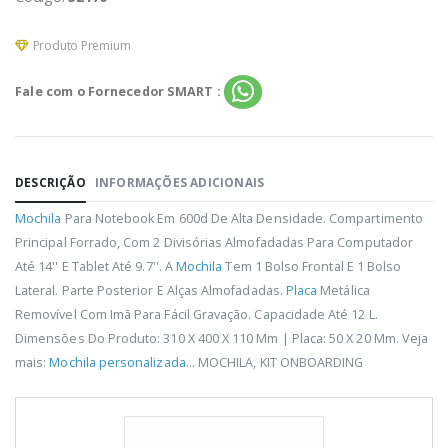
Produto Premium
Fale com o Fornecedor SMART :
DESCRIÇÃO
INFORMAÇÕES ADICIONAIS
Mochila
Para Notebook Em 600d De Alta Densidade. Compartimento
Principal Forrado, Com 2 Divisórias Almofadadas Para Computador
Até 14'' E Tablet Até 9.7''. A
Mochila
Tem 1 Bolso Frontal E 1 Bolso
Lateral. Parte Posterior E Alças Almofadadas.
Placa
Metálica
Removível Com Imã Para Fácil Gravação. Capacidade Até 12 L.
Dimensões Do Produto: 310 X 400 X 110 Mm | Placa: 50 X 20 Mm. Veja
mais:
Mochila personalizada
... MOCHILA, KIT ONBOARDING