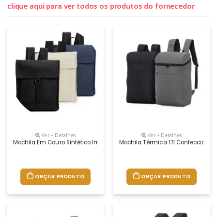
clique aqui para ver todos os produtos do fornecedor
Ver + Detalhes
Ver + Detalhes
Mochila Em Couro Sintético Impermeável Com Capacidade De Até 16 Lit
Mochila Térmica 17l Confeccionad
ORÇAR PRODUTO
ORÇAR PRODUTO