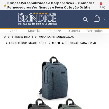
Brindes Personalizados e Corporativos — Compare
Fornecedores Verificados e Peça Cotação Grátis
FAQ
GUIA
39 Anos
Marketplace dos Brindes Corporativos
Copo
Mochila
Squeeze
Caneca
Ver Todos
BRINDES DE A-Z
MOCHILA PERSONALIZADA
FORNECEDOR: SMART GIFTS
MOCHILA PERSONALIZADA 52170