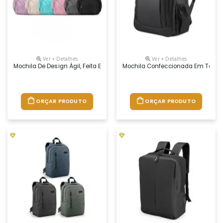
Ver + Detalhes
Ver + Detalhes
Mochila De Design Ágil, Feita Em Poliéster Impermeável E Pronta Para
Mochila Confeccionada Em Tecido 
ORÇAR PRODUTO
ORÇAR PRODUTO