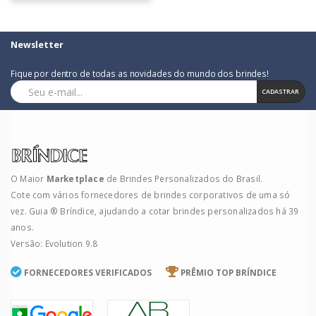
Newsletter
Fique por dentro de todas as novidades do mundo dos brindes!
CADASTRAR
O Maior
Marketplace
de Brindes Personalizados do Brasil.
Cote com vários fornecedores de brindes corporativos de uma só
vez. Guia ® Bríndice, ajudando a cotar brindes personalizados há 39
anos.
Versão: Evolution 9.8
FORNECEDORES VERIFICADOS
PRÊMIO TOP BRÍNDICE