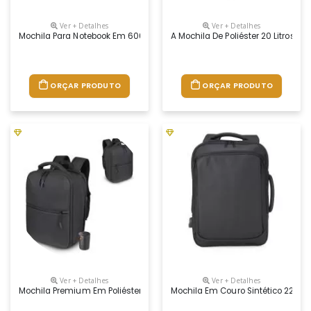
Ver + Detalhes
Ver + Detalhes
Mochila Para Notebook Em 600d De Alta Densidade. Compartimento Princip
A Mochila De Poliéster 20 Litros
ORÇAR PRODUTO
ORÇAR PRODUTO
Ver + Detalhes
Ver + Detalhes
Mochila Premium Em Poliéster 600d Com Detalhe Em Pu E Interior Em 
Mochila Em Couro Sintético 22 Li