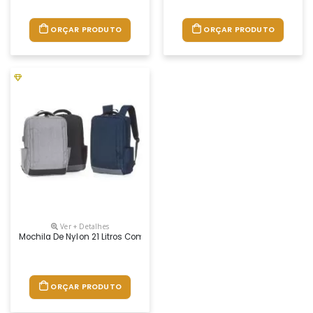
ORÇAR PRODUTO
ORÇAR PRODUTO
Ver + Detalhes
Mochila De Nylon 21 Litros Com Dois Compartimentos, Sendo O Principal
ORÇAR PRODUTO