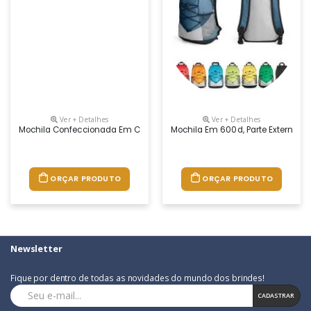
Ver + Detalhes
Ver + Detalhes
Mochila Confeccionada Em Courvin E Possui Um Zíper 08 Com Dois Cur
Mochila Em 600d, Parte Externa C
ORÇAR PRODUTO
ORÇAR PRODUTO
Newsletter
Fique por dentro de todas as novidades do mundo dos brindes!
CADASTRAR