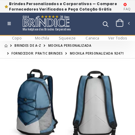
Brindes Personalizados e Corporativos — Compare
Fornecedores Verificados e Peça Cotação Grátis
FAQ
GUIA
39 Anos
Marketplace dos Brindes Corporativos
Copo
Mochila
Squeeze
Caneca
Ver Todos
BRINDES DE A-Z
MOCHILA PERSONALIZADA
FORNECEDOR: PRATIC BRINDES
MOCHILA PERSONALIZADA 92471